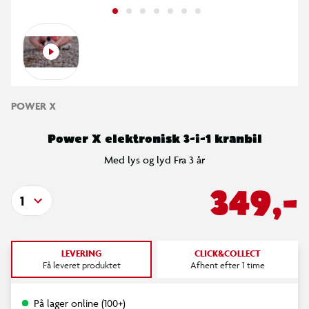
POWER X
Power X elektronisk 3-i-1 kranbil
Med lys og lyd Fra 3 år
349,-
1
LEVERING
CLICK&COLLECT
Få leveret produktet
Afhent efter 1 time
På lager online (100+)