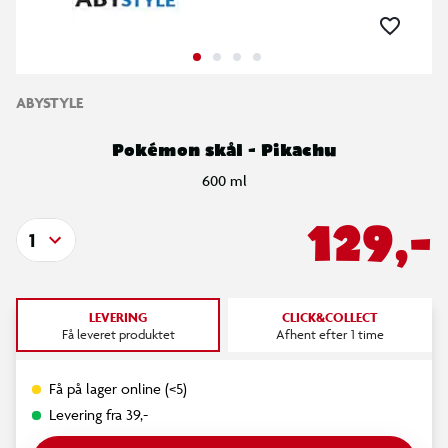
ABYSTYLE
Pokémon skål - Pikachu
600 ml
129,-
1
LEVERING
CLICK&COLLECT
Få leveret produktet
Afhent efter 1 time
Få på lager online (<5)
Levering fra 39,-