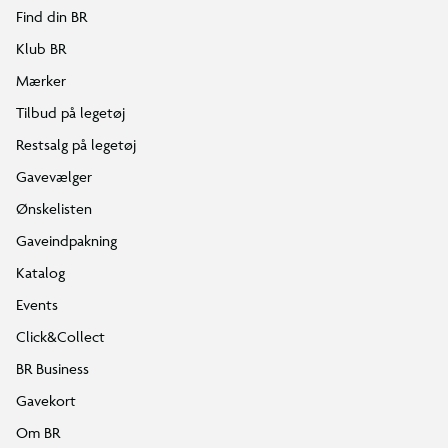
Find din BR
Klub BR
Mærker
Tilbud på legetøj
Restsalg på legetøj
Gavevælger
Ønskelisten
Gaveindpakning
Katalog
Events
Click&Collect
BR Business
Gavekort
Om BR