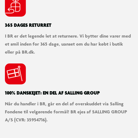
365 DAGES RETURRET
I BR er det legende let at returnere. Vi bytter dine varer med
et smil inden for 365 dage, uanset om du har købt i butik
eller på BR.dk.
100% DANSKEJET: EN DEL AF SALLING GROUP
Når du handler i BR, går en del af overskuddet via Salling
Fondene til velgørende formål! BR ejes af SALLING GROUP
A/S (CVR: 35954716).