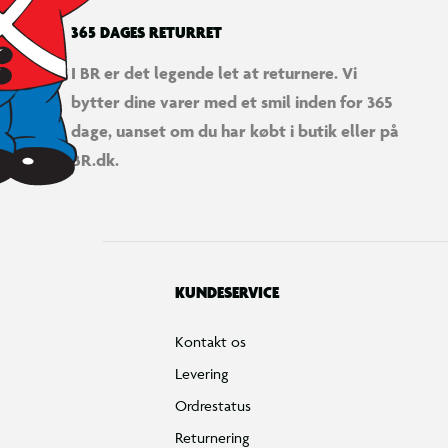
365 DAGES RETURRET
I BR er det legende let at returnere. Vi
bytter dine varer med et smil inden for 365
dage, uanset om du har købt i butik eller på
BR.dk.
KUNDESERVICE
Kontakt os
Levering
Ordrestatus
Returnering