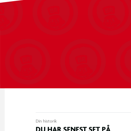
Din historik
DU HAR SENEST SET PÅ