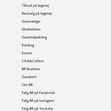
Tilbud på legetøj
Restsalg på legetøj
Gavevælger
Ønskelisten
Gaveindpakning
Katalog
Events
Click&Collect
BR Business
Gavekort
Om BR
Følg BR på Facebook
Følg BR på Instagram
Følg BR på Youtube