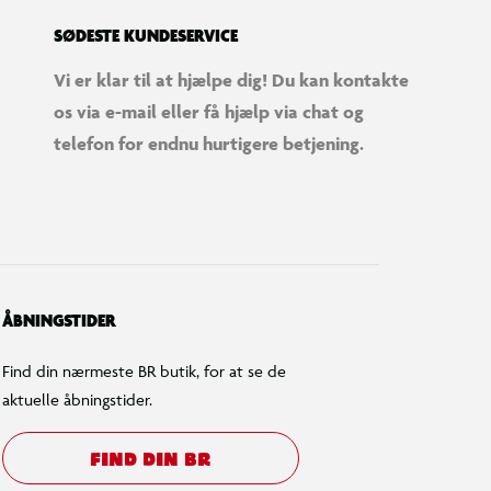
SØDESTE KUNDESERVICE
Vi er klar til at hjælpe dig! Du kan kontakte
os via e-mail eller få hjælp via chat og
telefon for endnu hurtigere betjening.
ÅBNINGSTIDER
Find din nærmeste BR butik, for at se de
aktuelle åbningstider.
FIND DIN BR