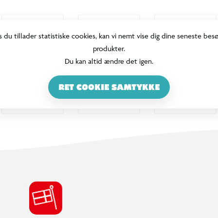
s du tillader statistiske cookies, kan vi nemt vise dig dine seneste bes
produkter.
Du kan altid ændre det igen.
RET COOKIE SAMTYKKE