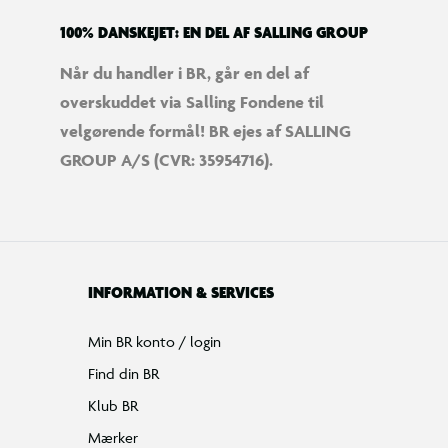
100% DANSKEJET: EN DEL AF SALLING GROUP
Når du handler i BR, går en del af
overskuddet via Salling Fondene til
velgørende formål! BR ejes af SALLING
GROUP A/S (CVR: 35954716).
INFORMATION & SERVICES
Min BR konto / login
Find din BR
Klub BR
Mærker