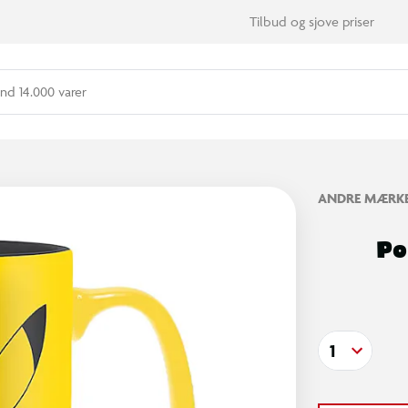
Tilbud og sjove priser
nd 14.000 varer
ANDRE MÆRK
Po
1