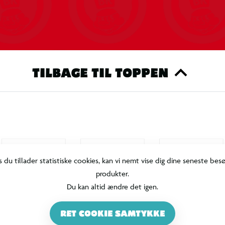
TILBAGE TIL TOPPEN
s du tillader statistiske cookies, kan vi nemt vise dig dine seneste bes
produkter.
Du kan altid ændre det igen.
RET COOKIE SAMTYKKE