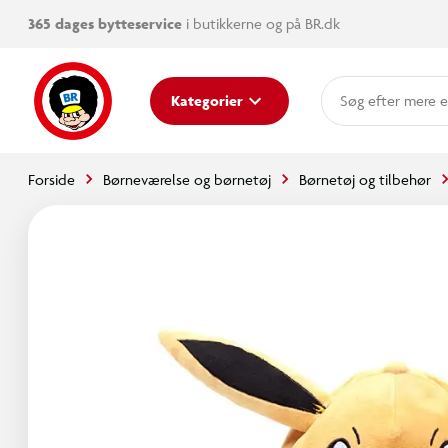
365 dages bytteservice
i butikkerne og på BR.dk
mere e
Kategorier
Forside
Børneværelse og børnetøj
Børnetøj og tilbehør