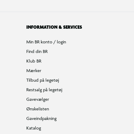
INFORMATION & SERVICES
Min BR konto / login
Find din BR
Klub BR
Mærker
Tilbud på legetøj
Restsalg på legetøj
Gavevælger
Ønskelisten
Gaveindpakning
Katalog