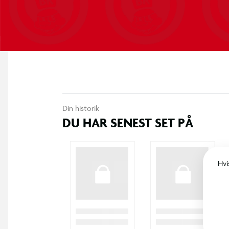
Din historik
DU HAR SENEST SET PÅ
Hvi