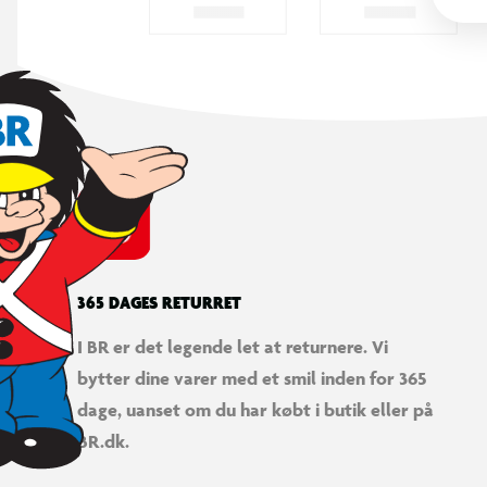
365 DAGES RETURRET
I BR er det legende let at returnere. Vi
bytter dine varer med et smil inden for 365
dage, uanset om du har købt i butik eller på
BR.dk.