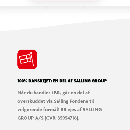
100% DANSKEJET: EN DEL AF SALLING GROUP
Når du handler i BR, går en del af
overskuddet via Salling Fondene til
velgørende formål! BR ejes af SALLING
GROUP A/S (CVR: 35954716).