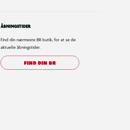
ÅBNINGSTIDER
Find din nærmeste BR butik, for at se de
aktuelle åbningstider.
FIND DIN BR