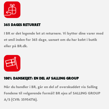
365 DAGES RETURRET
I BR er det legende let at returnere. Vi bytter dine varer med
et smil inden for 365 dage, uanset om du har købt i butik
eller på BR.dk.
100% DANSKEJET: EN DEL AF SALLING GROUP
Når du handler i BR, går en del af overskuddet via Salling
Fondene til velgørende formål! BR ejes af SALLING GROUP
A/S (CVR: 35954716).