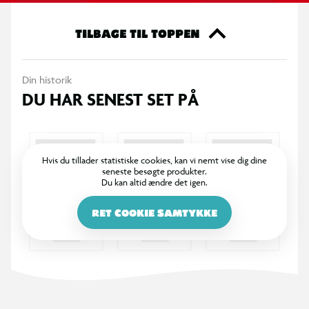
lydniveau og spilletid. Fremstillet med fokus på
bæredygtighed og komfor.
TILBAGE TIL TOPPEN
Din historik
DU HAR SENEST SET PÅ
Hvis du tillader statistiske cookies, kan vi nemt vise dig dine
seneste besøgte produkter.
Du kan altid ændre det igen.
RET COOKIE SAMTYKKE