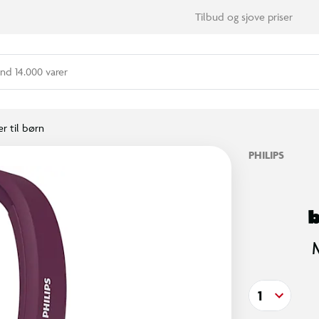
Tilbud og sjove priser
nd 14.000 varer
r til børn
PHILIPS
b
1