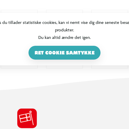
s du tillader statistiske cookies, kan vi nemt vise dig dine seneste bes
produkter.
Du kan altid ændre det igen.
RET COOKIE SAMTYKKE