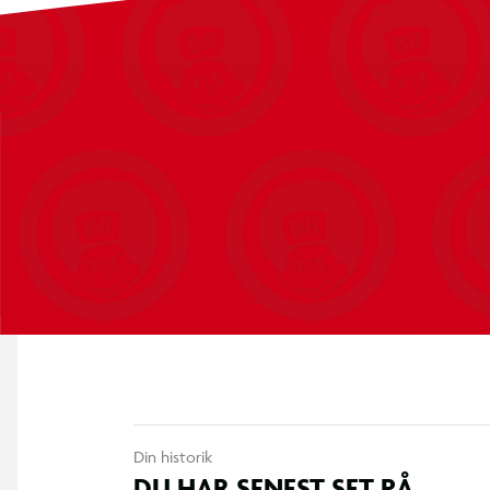
Din historik
DU HAR SENEST SET PÅ