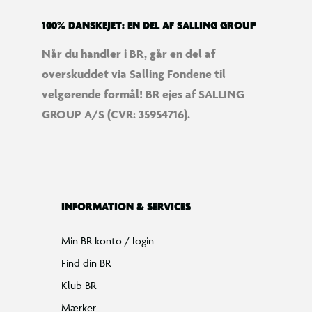
100% DANSKEJET: EN DEL AF SALLING GROUP
Når du handler i BR, går en del af
overskuddet via Salling Fondene til
velgørende formål! BR ejes af SALLING
GROUP A/S (CVR: 35954716).
INFORMATION & SERVICES
Min BR konto / login
Find din BR
Klub BR
Mærker