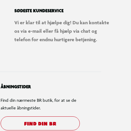
SØDESTE KUNDESERVICE
Vi er klar til at hjælpe dig! Du kan kontakte
os via e-mail eller få hjælp via chat og
telefon for endnu hurtigere betjening.
ÅBNINGSTIDER
Find din nærmeste BR butik, for at se de
aktuelle åbningstider.
FIND DIN BR