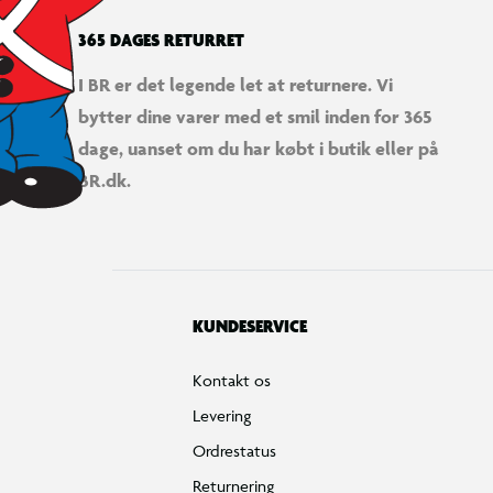
365 DAGES RETURRET
I BR er det legende let at returnere. Vi
bytter dine varer med et smil inden for 365
dage, uanset om du har købt i butik eller på
BR.dk.
KUNDESERVICE
Kontakt os
Levering
Ordrestatus
Returnering