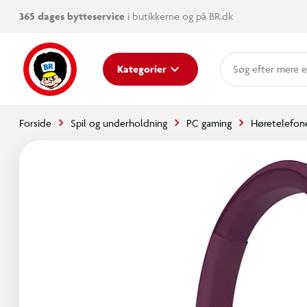
365 dages bytteservice
i butikkerne og på BR.dk
mere e
Kategorier
Forside
Spil og underholdning
PC gaming
Høretelefone