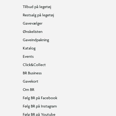
Tilbud på legetøj
Restsalg på legetøj
Gavevælger
Ønskelisten
Gaveindpakning
Katalog
Events
Click&Collect
BR Business
Gavekort
Om BR
Følg BR på Facebook
Følg BR på Instagram
Følg BR på Youtube