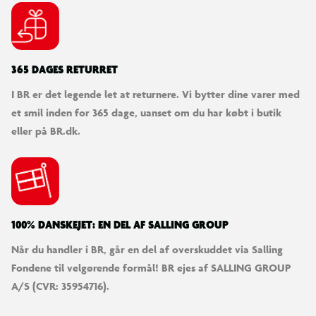
365 DAGES RETURRET
I BR er det legende let at returnere. Vi bytter dine varer med
et smil inden for 365 dage, uanset om du har købt i butik
eller på BR.dk.
100% DANSKEJET: EN DEL AF SALLING GROUP
Når du handler i BR, går en del af overskuddet via Salling
Fondene til velgørende formål! BR ejes af SALLING GROUP
A/S (CVR: 35954716).