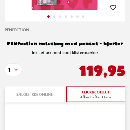
PENFECTION
PENfection notesbog med pensæt - hjerter
Inkl. et ark med cool klistermærker
119,95
1
CLICK&COLLECT
SÆLGES IKKE ONLINE
Afhent efter 1 time