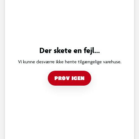
Der skete en fejl...
Vi kunne desværre ikke hente tilgængelige varehuse.
PRØV IGEN