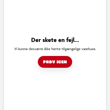
Der skete en fejl...
Vi kunne desværre ikke hente tilgængelige varehuse.
PRØV IGEN