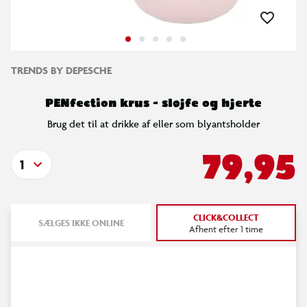
TRENDS BY DEPESCHE
PENfection krus - sløjfe og hjerte
Brug det til at drikke af eller som blyantsholder
79,95
1
CLICK&COLLECT
SÆLGES IKKE ONLINE
Afhent efter 1 time