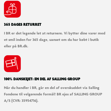
365 DAGES RETURRET
I BR er det legende let at returnere. Vi bytter dine varer med
et smil inden for 365 dage, uanset om du har købt i butik
eller på BR.dk.
100% DANSKEJET: EN DEL AF SALLING GROUP
Når du handler i BR, går en del af overskuddet via Salling
Fondene til velgørende formål! BR ejes af SALLING GROUP
A/S (CVR: 35954716).