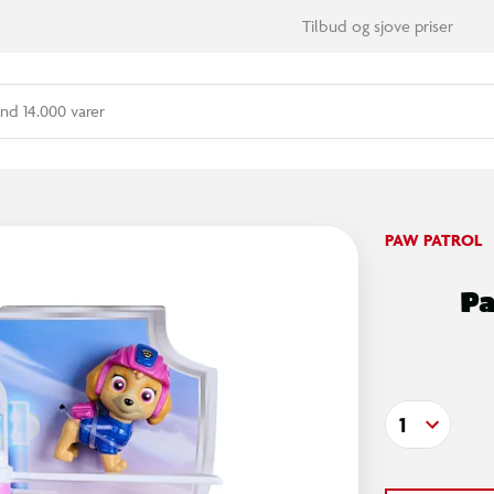
Tilbud og sjove priser
nd 14.000 varer
PAW PATROL
Pa
1