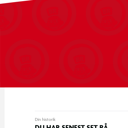
Din historik
DU HAR SENEST SET PÅ