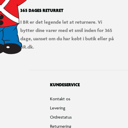
365 DAGES RETURRET
I BR er det legende let at returnere. Vi
bytter dine varer med et smil inden for 365
dage, uanset om du har købt i butik eller på
BR.dk.
KUNDESERVICE
Kontakt os
Levering
Ordrestatus
Returnering