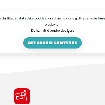
s du tillader statistiske cookies, kan vi nemt vise dig dine seneste bes
produkter.
Du kan altid ændre det igen.
RET COOKIE SAMTYKKE