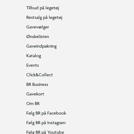
Tilbud på legetøj
Restsalg på legetøj
Gavevælger
Ønskelisten
Gaveindpakning
Katalog
Events
Click&Collect
BR Business
Gavekort
Om BR
Følg BR på Facebook
Følg BR på Instagram
Følg BR på Youtube