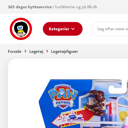
365 dages bytteservice
i butikkerne og på BR.dk
mere e
Kategorier
Forside
Legetøj
Legetøjsfigurer