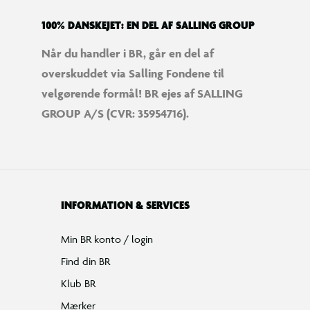
100% DANSKEJET: EN DEL AF SALLING GROUP
Når du handler i BR, går en del af
overskuddet via Salling Fondene til
velgørende formål! BR ejes af SALLING
GROUP A/S (CVR: 35954716).
INFORMATION & SERVICES
Min BR konto / login
Find din BR
Klub BR
Mærker