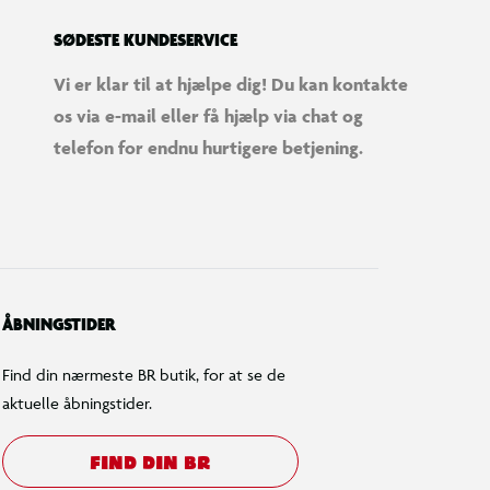
SØDESTE KUNDESERVICE
Vi er klar til at hjælpe dig! Du kan kontakte
os via e-mail eller få hjælp via chat og
telefon for endnu hurtigere betjening.
ÅBNINGSTIDER
Find din nærmeste BR butik, for at se de
aktuelle åbningstider.
FIND DIN BR