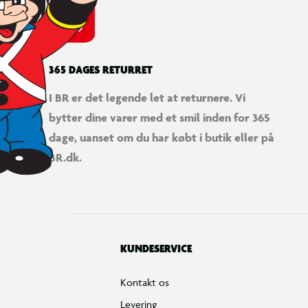
365 DAGES RETURRET
I BR er det legende let at returnere. Vi
bytter dine varer med et smil inden for 365
dage, uanset om du har købt i butik eller på
BR.dk.
KUNDESERVICE
Kontakt os
Levering