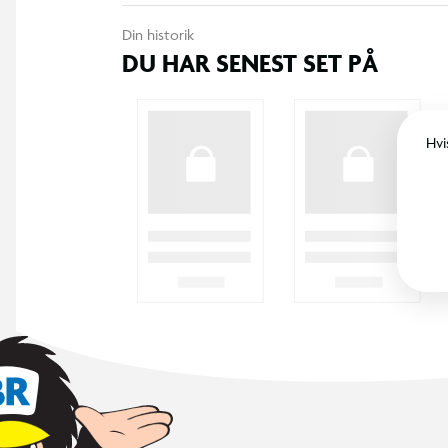
Din historik
DU HAR SENEST SET PÅ
Hvi