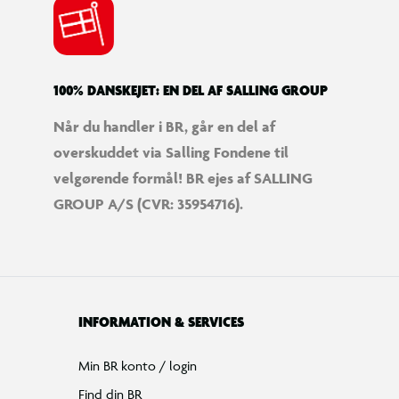
100% DANSKEJET: EN DEL AF SALLING GROUP
Når du handler i BR, går en del af
overskuddet via Salling Fondene til
velgørende formål! BR ejes af SALLING
GROUP A/S (CVR: 35954716).
INFORMATION & SERVICES
Min BR konto / login
Find din BR