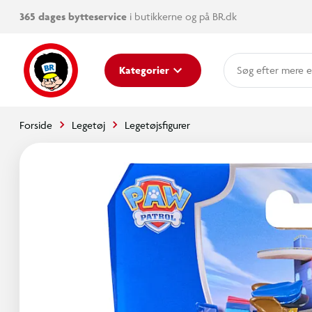
365 dages bytteservice
i butikkerne og på BR.dk
mere e
Kategorier
Forside
Legetøj
Legetøjsfigurer