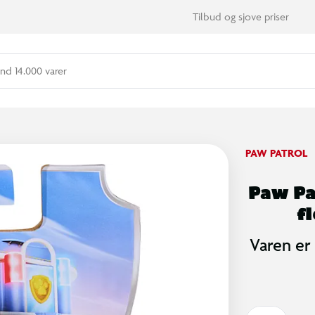
Tilbud og sjove priser
nd 14.000 varer
PAW PATROL
Paw Pa
f
Varen er