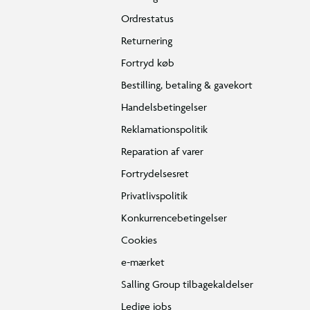
Ordrestatus
Returnering
Fortryd køb
Bestilling, betaling & gavekort
Handelsbetingelser
Reklamationspolitik
Reparation af varer
Fortrydelsesret
Privatlivspolitik
Konkurrencebetingelser
Cookies
e-mærket
Salling Group tilbagekaldelser
Ledige jobs