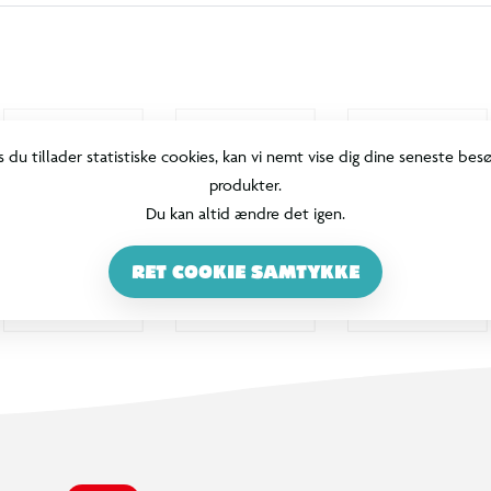
s du tillader statistiske cookies, kan vi nemt vise dig dine seneste bes
produkter.
Du kan altid ændre det igen.
RET COOKIE SAMTYKKE