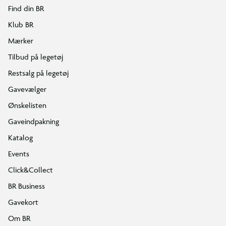
Find din BR
Klub BR
Mærker
Tilbud på legetøj
Restsalg på legetøj
Gavevælger
Ønskelisten
Gaveindpakning
Katalog
Events
Click&Collect
BR Business
Gavekort
Om BR