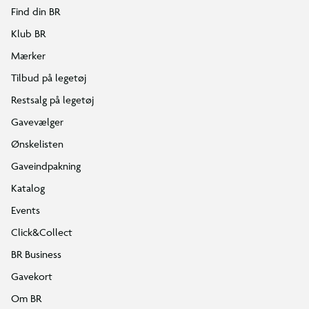
Find din BR
Klub BR
Mærker
Tilbud på legetøj
Restsalg på legetøj
Gavevælger
Ønskelisten
Gaveindpakning
Katalog
Events
Click&Collect
BR Business
Gavekort
Om BR