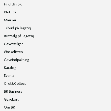
Find din BR
Klub BR
Mærker
Tilbud på legetøj
Restsalg på legetøj
Gavevælger
Ønskelisten
Gaveindpakning
Katalog
Events
Click&Collect
BR Business
Gavekort
Om BR