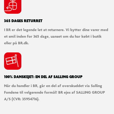
365 DAGES RETURRET
I BR er det legende let at returnere. Vi bytter dine varer med
et smil inden for 365 dage, uanset om du har købt i butik
eller på BR.dk.
100% DANSKEJET: EN DEL AF SALLING GROUP
Når du handler i BR, går en del af overskuddet via Salling
Fondene til velgørende formål! BR ejes af SALLING GROUP
A/S (CVR: 35954716).