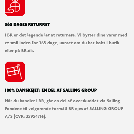
365 DAGES RETURRET
I BR er det legende let at returnere. Vi bytter dine varer med
et smil inden for 365 dage, uanset om du har købt i butik
eller på BR.dk.
100% DANSKEJET: EN DEL AF SALLING GROUP
Når du handler i BR, går en del af overskuddet via Salling
Fondene til velgørende formål! BR ejes af SALLING GROUP
A/S (CVR: 35954716).