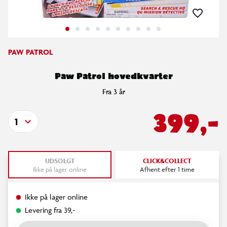
PAW PATROL
Paw Patrol hovedkvarter
Fra 3 år
399,-
1
UDSOLGT
CLICK&COLLECT
Ikke på lager online
Afhent efter 1 time
Ikke på lager online
Levering fra 39,-