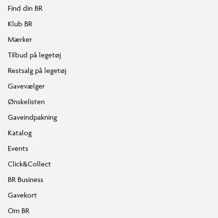
Find din BR
Klub BR
Mærker
Tilbud på legetøj
Restsalg på legetøj
Gavevælger
Ønskelisten
Gaveindpakning
Katalog
Events
Click&Collect
BR Business
Gavekort
Om BR