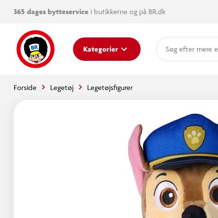
365 dages bytteservice
i butikkerne og på BR.dk
mere e
Kategorier
Forside
Legetøj
Legetøjsfigurer