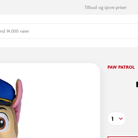
Tilbud og sjove priser
nd 14.000 varer
PAW PATROL
1