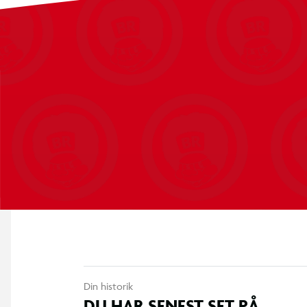
Din historik
DU HAR SENEST SET PÅ