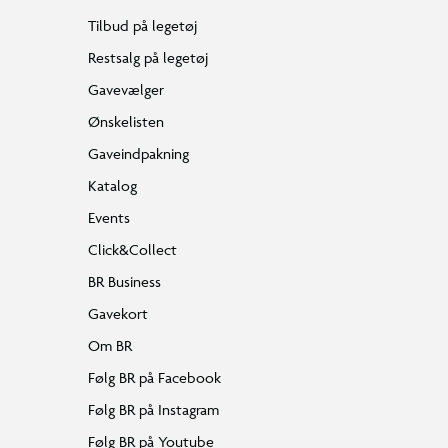
Tilbud på legetøj
Restsalg på legetøj
Gavevælger
Ønskelisten
Gaveindpakning
Katalog
Events
Click&Collect
BR Business
Gavekort
Om BR
Følg BR på Facebook
Følg BR på Instagram
Følg BR på Youtube