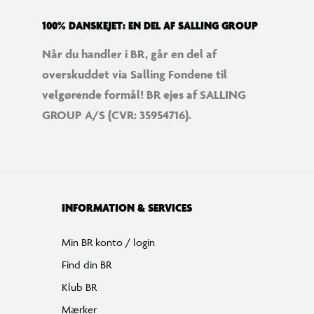
100% DANSKEJET: EN DEL AF SALLING GROUP
Når du handler i BR, går en del af
overskuddet via Salling Fondene til
velgørende formål! BR ejes af SALLING
GROUP A/S (CVR: 35954716).
INFORMATION & SERVICES
Min BR konto / login
Find din BR
Klub BR
Mærker