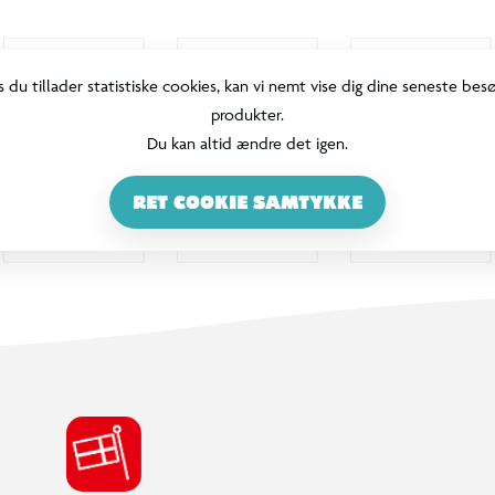
s du tillader statistiske cookies, kan vi nemt vise dig dine seneste bes
produkter.
Du kan altid ændre det igen.
RET COOKIE SAMTYKKE