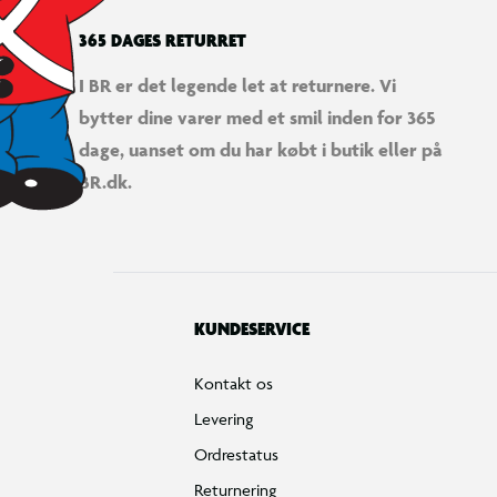
365 DAGES RETURRET
I BR er det legende let at returnere. Vi
bytter dine varer med et smil inden for 365
dage, uanset om du har købt i butik eller på
BR.dk.
KUNDESERVICE
Kontakt os
Levering
Ordrestatus
Returnering