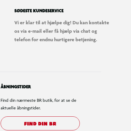
SØDESTE KUNDESERVICE
Vi er klar til at hjælpe dig! Du kan kontakte
os via e-mail eller få hjælp via chat og
telefon for endnu hurtigere betjening.
ÅBNINGSTIDER
Find din nærmeste BR butik, for at se de
aktuelle åbningstider.
FIND DIN BR