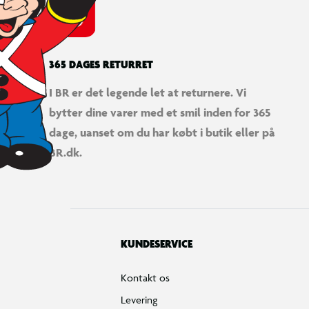
365 DAGES RETURRET
I BR er det legende let at returnere. Vi
bytter dine varer med et smil inden for 365
dage, uanset om du har købt i butik eller på
BR.dk.
KUNDESERVICE
Kontakt os
Levering