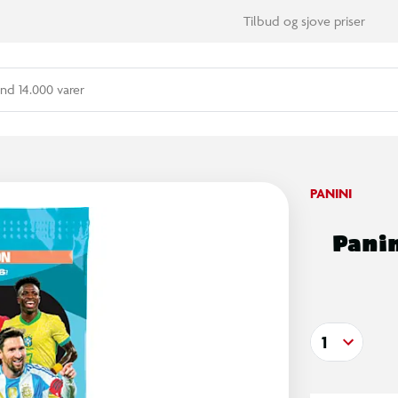
Tilbud og sjove priser
nd 14.000 varer
PANINI
Panin
1