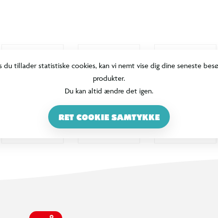
s du tillader statistiske cookies, kan vi nemt vise dig dine seneste bes
produkter.
Du kan altid ændre det igen.
RET COOKIE SAMTYKKE