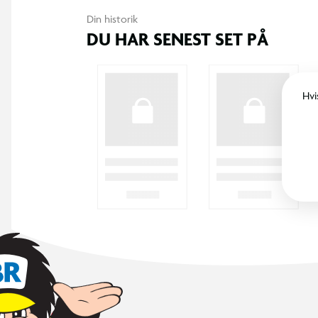
Din historik
DU HAR SENEST SET PÅ
Hvi