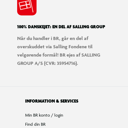
100% DANSKEJET: EN DEL AF SALLING GROUP
Når du handler i BR, går en del af
overskuddet via Salling Fondene til
velgørende formål! BR ejes af SALLING
GROUP A/S (CVR: 35954716).
INFORMATION & SERVICES
Min BR konto / login
Find din BR