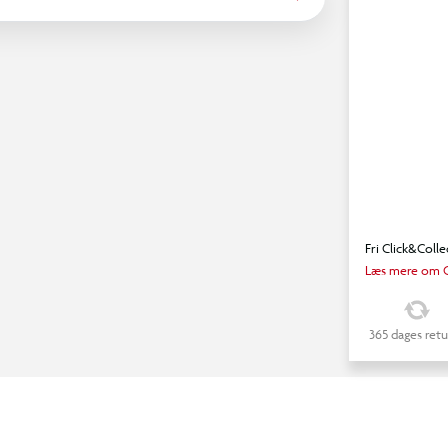
Fri Click&Colle
Læs mere om C
365 dages retu