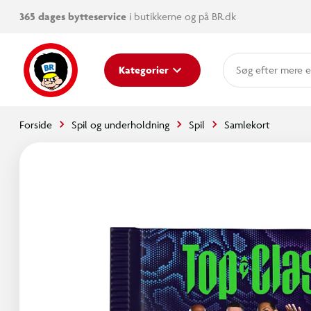
365 dages bytteservice
i butikkerne og på BR.dk
mere e
Kategorier
Forside
Spil og underholdning
Spil
Samlekort