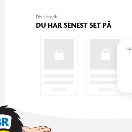
Din historik
DU HAR SENEST SET PÅ
Hvi