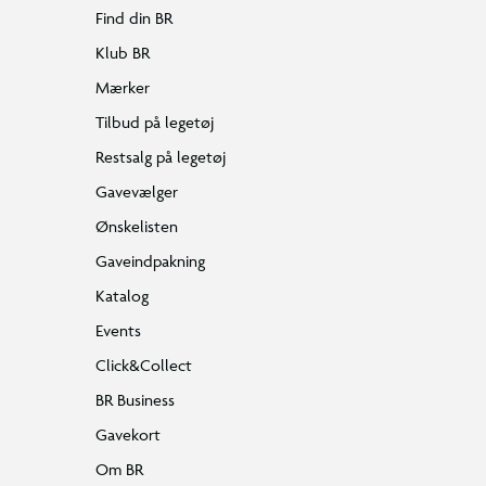
Find din BR
Klub BR
Mærker
Tilbud på legetøj
Restsalg på legetøj
Gavevælger
Ønskelisten
Gaveindpakning
Katalog
Events
Click&Collect
BR Business
Gavekort
Om BR