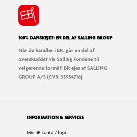
100% DANSKEJET: EN DEL AF SALLING GROUP
Når du handler i BR, går en del af
overskuddet via Salling Fondene til
velgørende formål! BR ejes af SALLING
GROUP A/S (CVR: 35954716).
INFORMATION & SERVICES
Min BR konto / login