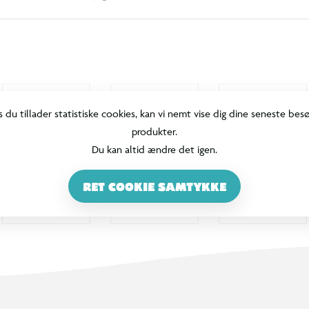
s du tillader statistiske cookies, kan vi nemt vise dig dine seneste bes
produkter.
Du kan altid ændre det igen.
RET COOKIE SAMTYKKE