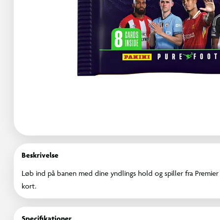
Beskrivelse
Løb ind på banen med dine yndlings hold og spiller fra Premie
kort.
Specifikationer