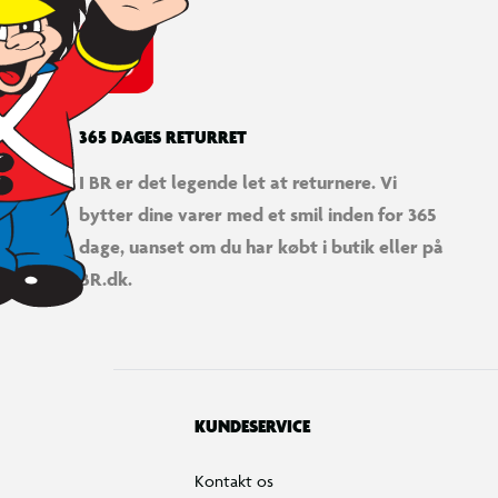
365 DAGES RETURRET
I BR er det legende let at returnere. Vi
bytter dine varer med et smil inden for 365
dage, uanset om du har købt i butik eller på
BR.dk.
KUNDESERVICE
Kontakt os