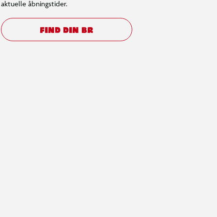
aktuelle åbningstider.
FIND DIN BR