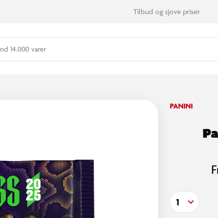
Tilbud og sjove priser
nd 14.000 varer
PANINI
Pa
F
1