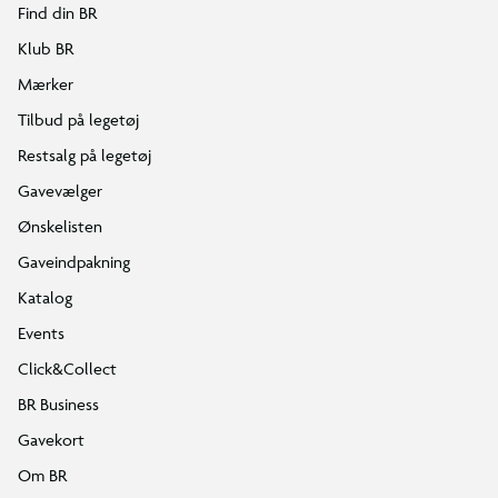
Find din BR
Klub BR
Mærker
Tilbud på legetøj
Restsalg på legetøj
Gavevælger
Ønskelisten
Gaveindpakning
Katalog
Events
Click&Collect
BR Business
Gavekort
Om BR