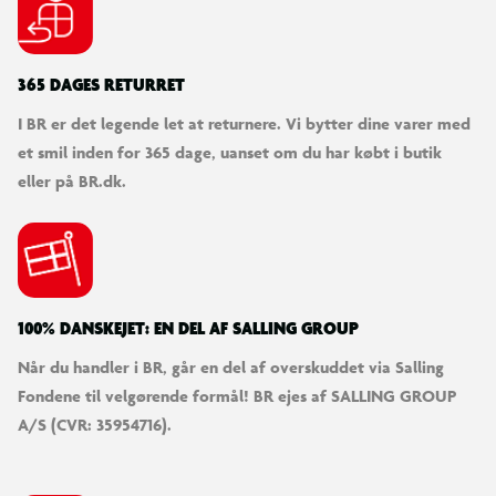
365 DAGES RETURRET
I BR er det legende let at returnere. Vi bytter dine varer med
et smil inden for 365 dage, uanset om du har købt i butik
eller på BR.dk.
100% DANSKEJET: EN DEL AF SALLING GROUP
Når du handler i BR, går en del af overskuddet via Salling
Fondene til velgørende formål! BR ejes af SALLING GROUP
A/S (CVR: 35954716).