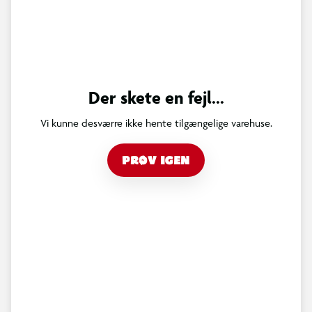
Der skete en fejl...
Vi kunne desværre ikke hente tilgængelige varehuse.
PRØV IGEN