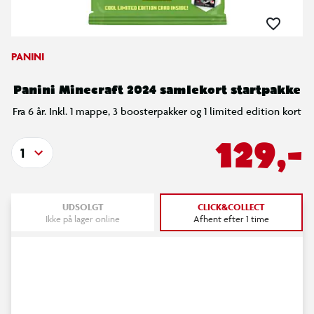
PANINI
Panini Minecraft 2024 samlekort startpakke
Fra 6 år. Inkl. 1 mappe, 3 boosterpakker og 1 limited edition kort
129,-
1
UDSOLGT
CLICK&COLLECT
Ikke på lager online
Afhent efter 1 time