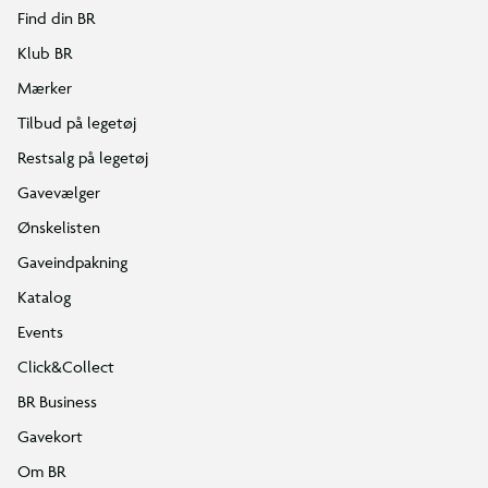
Find din BR
Klub BR
Mærker
Tilbud på legetøj
Restsalg på legetøj
Gavevælger
Ønskelisten
Gaveindpakning
Katalog
Events
Click&Collect
BR Business
Gavekort
Om BR