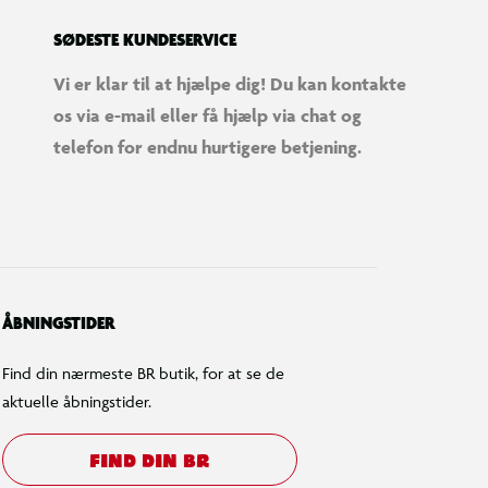
SØDESTE KUNDESERVICE
Vi er klar til at hjælpe dig! Du kan kontakte
os via e-mail eller få hjælp via chat og
telefon for endnu hurtigere betjening.
ÅBNINGSTIDER
Find din nærmeste BR butik, for at se de
aktuelle åbningstider.
FIND DIN BR