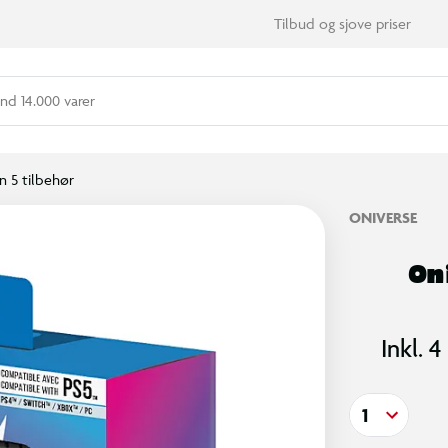
Tilbud og sjove priser
nd 14.000 varer
n 5 tilbehør
ONIVERSE
On
Inkl. 
1