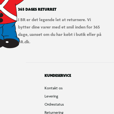
365 DAGES RETURRET
I BR er det legende let at returnere. Vi
bytter dine varer med et smil inden for 365
dage, uanset om du har købt i butik eller på
BR.dk.
KUNDESERVICE
Kontakt os
Levering
Ordrestatus
Returnering