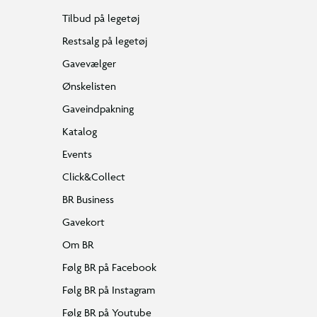
Tilbud på legetøj
Restsalg på legetøj
Gavevælger
Ønskelisten
Gaveindpakning
Katalog
Events
Click&Collect
BR Business
Gavekort
Om BR
Følg BR på Facebook
Følg BR på Instagram
Følg BR på Youtube