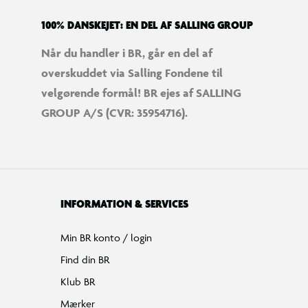
100% DANSKEJET: EN DEL AF SALLING GROUP
Når du handler i BR, går en del af
overskuddet via Salling Fondene til
velgørende formål! BR ejes af SALLING
GROUP A/S (CVR: 35954716).
INFORMATION & SERVICES
Min BR konto / login
Find din BR
Klub BR
Mærker