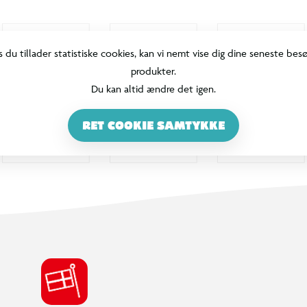
s du tillader statistiske cookies, kan vi nemt vise dig dine seneste bes
produkter.
Du kan altid ændre det igen.
RET COOKIE SAMTYKKE