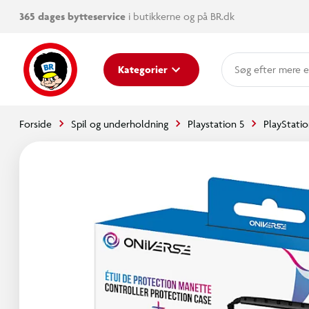
365 dages bytteservice
i butikkerne og på BR.dk
mere e
Kategorier
Forside
Spil og underholdning
Playstation 5
PlayStatio