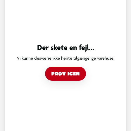
Der skete en fejl...
Vi kunne desværre ikke hente tilgængelige varehuse.
PRØV IGEN