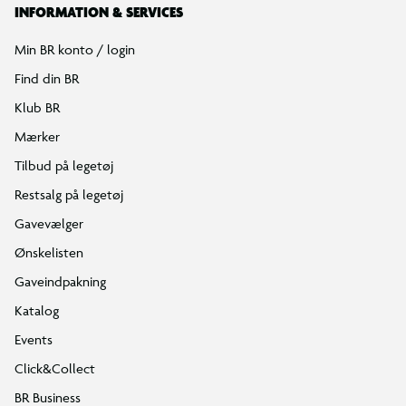
INFORMATION & SERVICES
Min BR konto / login
Find din BR
Klub BR
Mærker
Tilbud på legetøj
Restsalg på legetøj
Gavevælger
Ønskelisten
Gaveindpakning
Katalog
Events
Click&Collect
BR Business