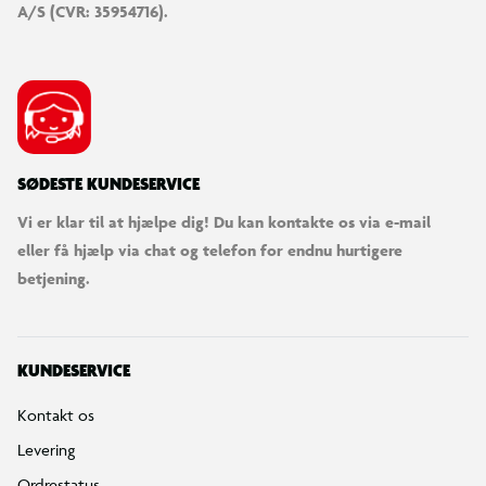
A/S (CVR: 35954716).
SØDESTE KUNDESERVICE
Vi er klar til at hjælpe dig! Du kan kontakte os via e-mail
eller få hjælp via chat og telefon for endnu hurtigere
betjening.
KUNDESERVICE
Kontakt os
Levering
Ordrestatus