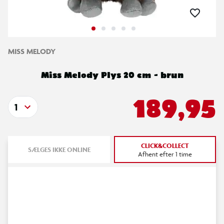
MISS MELODY
Miss Melody Plys 20 cm - brun
189,95
1
CLICK&COLLECT
SÆLGES IKKE ONLINE
Afhent efter 1 time