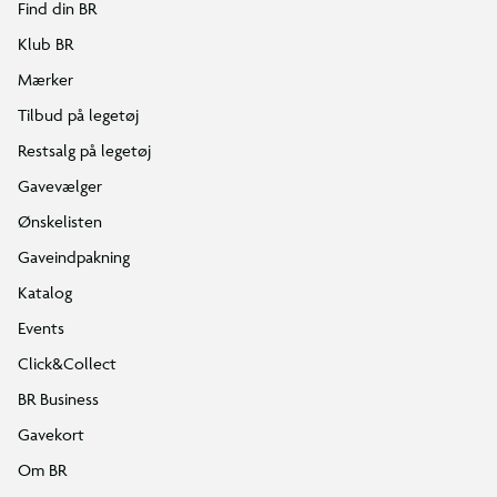
Find din BR
Klub BR
Mærker
Tilbud på legetøj
Restsalg på legetøj
Gavevælger
Ønskelisten
Gaveindpakning
Katalog
Events
Click&Collect
BR Business
Gavekort
Om BR