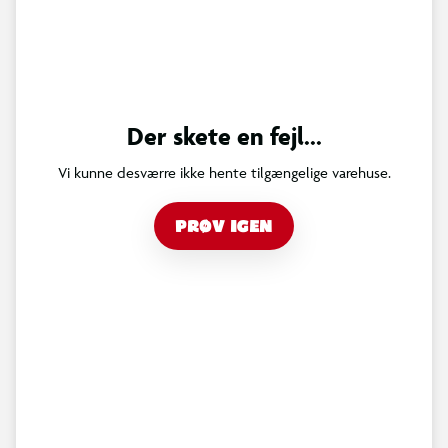
Der skete en fejl...
Vi kunne desværre ikke hente tilgængelige varehuse.
PRØV IGEN