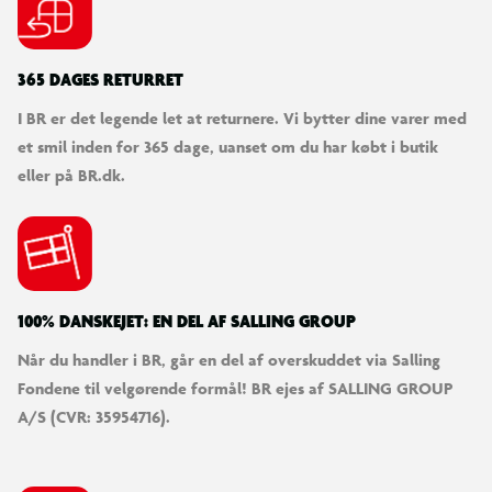
365 DAGES RETURRET
I BR er det legende let at returnere. Vi bytter dine varer med
et smil inden for 365 dage, uanset om du har købt i butik
eller på BR.dk.
100% DANSKEJET: EN DEL AF SALLING GROUP
Når du handler i BR, går en del af overskuddet via Salling
Fondene til velgørende formål! BR ejes af SALLING GROUP
A/S (CVR: 35954716).