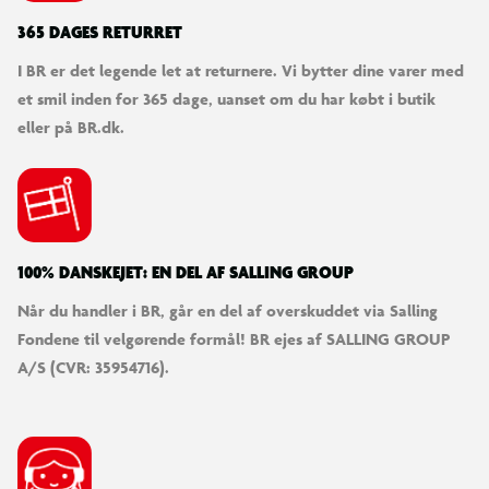
365 DAGES RETURRET
I BR er det legende let at returnere. Vi bytter dine varer med
et smil inden for 365 dage, uanset om du har købt i butik
eller på BR.dk.
100% DANSKEJET: EN DEL AF SALLING GROUP
Når du handler i BR, går en del af overskuddet via Salling
Fondene til velgørende formål! BR ejes af SALLING GROUP
A/S (CVR: 35954716).