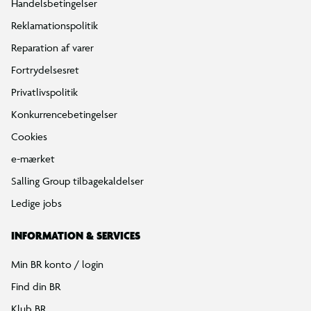
Handelsbetingelser
Reklamationspolitik
Reparation af varer
Fortrydelsesret
Privatlivspolitik
Konkurrencebetingelser
Cookies
e-mærket
Salling Group tilbagekaldelser
Ledige jobs
INFORMATION & SERVICES
Min BR konto / login
Find din BR
Klub BR