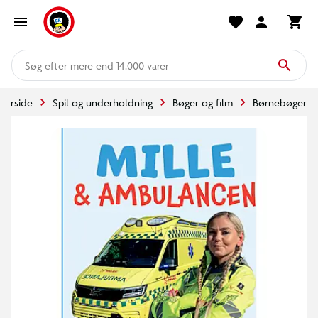
mere end 14.000 varer
Forside
Spil og underholdning
Bøger og film
Børnebøger