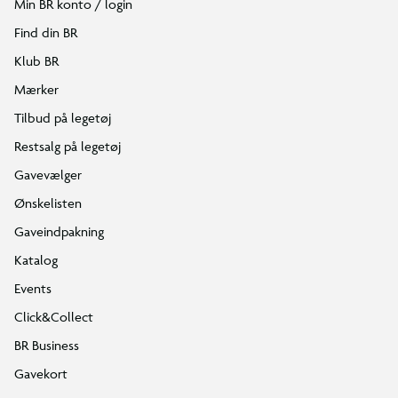
Min BR konto / login
Find din BR
Klub BR
Mærker
Tilbud på legetøj
Restsalg på legetøj
Gavevælger
Ønskelisten
Gaveindpakning
Katalog
Events
Click&Collect
BR Business
Gavekort