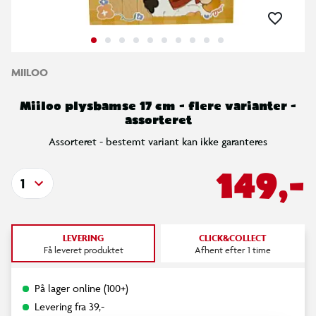
MIILOO
Miiloo plysbamse 17 cm - flere varianter -
assorteret
Assorteret - bestemt variant kan ikke garanteres
149,-
1
LEVERING
CLICK&COLLECT
Få leveret produktet
Afhent efter 1 time
På lager online (100+)
Levering fra 39,-