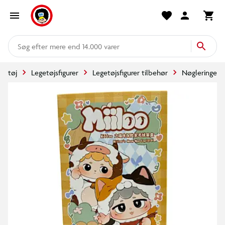
mere end 14.000 varer
getøj
Legetøjsfigurer
Legetøjsfigurer tilbehør
Nøgleringe