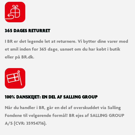
365 DAGES RETURRET
I BR er det legende let at returnere. Vi bytter dine varer med
et smil inden for 365 dage, uanset om du har købt i butik
eller på BR.dk.
100% DANSKEJET: EN DEL AF SALLING GROUP
Når du handler i BR, går en del af overskuddet via Salling
Fondene til velgørende formål! BR ejes af SALLING GROUP
A/S (CVR: 35954716).