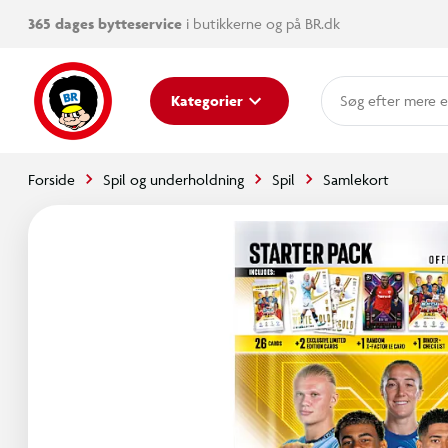
365 dages bytteservice
i butikkerne og på BR.dk
mere e
Kategorier
Forside
Spil og underholdning
Spil
Samlekort