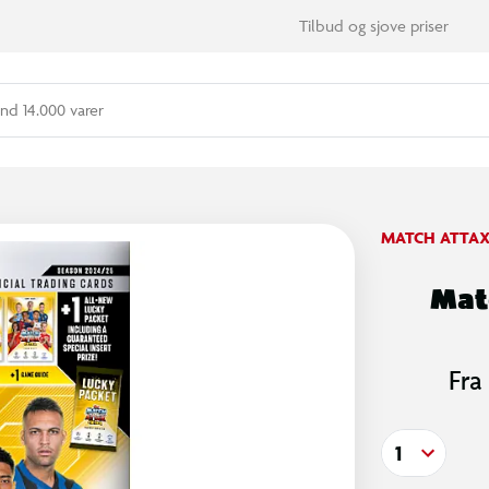
Tilbud og sjove priser
nd 14.000 varer
MATCH ATTA
Mat
Fra
1