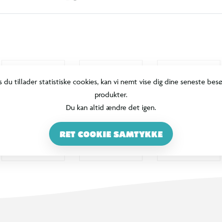
s du tillader statistiske cookies, kan vi nemt vise dig dine seneste bes
produkter.
Du kan altid ændre det igen.
RET COOKIE SAMTYKKE