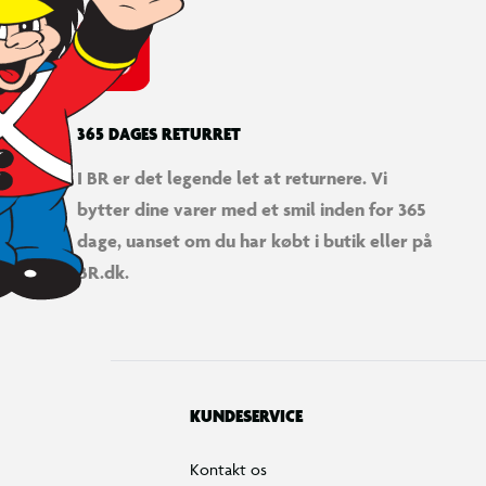
365 DAGES RETURRET
I BR er det legende let at returnere. Vi
bytter dine varer med et smil inden for 365
dage, uanset om du har købt i butik eller på
BR.dk.
KUNDESERVICE
Kontakt os