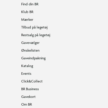
Find din BR
Klub BR
Mærker
Tilbud på legetøj
Restsalg på legetøj
Gavevælger
Ønskelisten
Gaveindpakning
Katalog
Events
Click&Collect
BR Business
Gavekort
Om BR