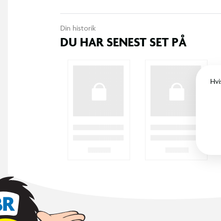
Din historik
DU HAR SENEST SET PÅ
Hvi