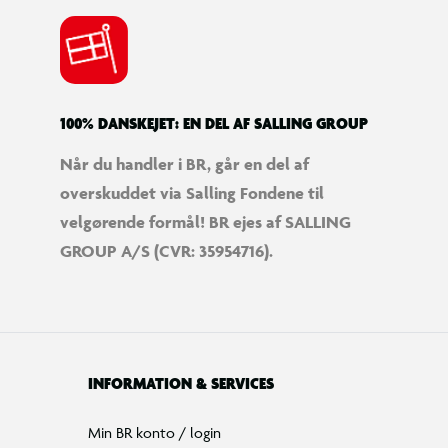
100% DANSKEJET: EN DEL AF SALLING GROUP
Når du handler i BR, går en del af
overskuddet via Salling Fondene til
velgørende formål! BR ejes af SALLING
GROUP A/S (CVR: 35954716).
INFORMATION & SERVICES
Min BR konto / login