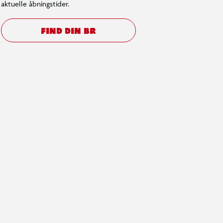
aktuelle åbningstider.
FIND DIN BR