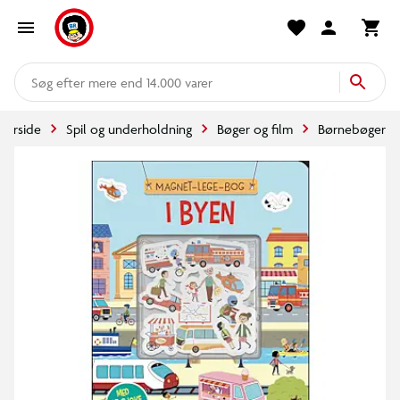
mere end 14.000 varer
Forside
Spil og underholdning
Bøger og film
Børnebøger