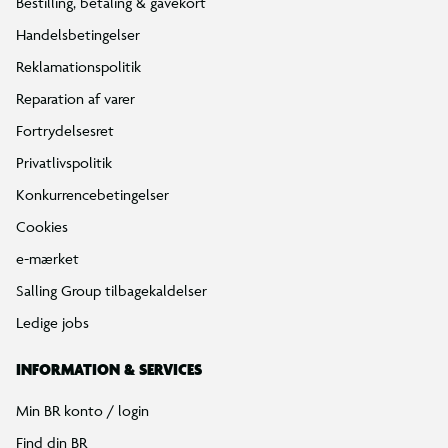
Bestilling, betaling & gavekort
Handelsbetingelser
Reklamationspolitik
Reparation af varer
Fortrydelsesret
Privatlivspolitik
Konkurrencebetingelser
Cookies
e-mærket
Salling Group tilbagekaldelser
Ledige jobs
INFORMATION & SERVICES
Min BR konto / login
Find din BR