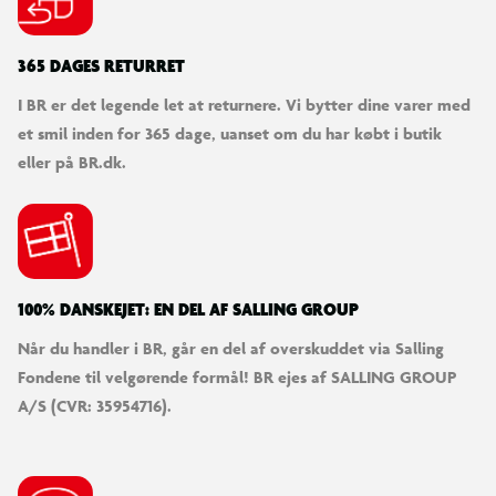
365 DAGES RETURRET
I BR er det legende let at returnere. Vi bytter dine varer med
et smil inden for 365 dage, uanset om du har købt i butik
eller på BR.dk.
100% DANSKEJET: EN DEL AF SALLING GROUP
Når du handler i BR, går en del af overskuddet via Salling
Fondene til velgørende formål! BR ejes af SALLING GROUP
A/S (CVR: 35954716).