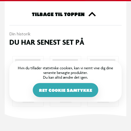
OBS! Varen er assorteret, og bestemt variant kan ikke
garanteres
TILBAGE TIL TOPPEN
Din historik
DU HAR SENEST SET PÅ
Hvis du tillader statistiske cookies, kan vi nemt vise dig dine
seneste besøgte produkter.
Du kan altid ændre det igen.
RET COOKIE SAMTYKKE