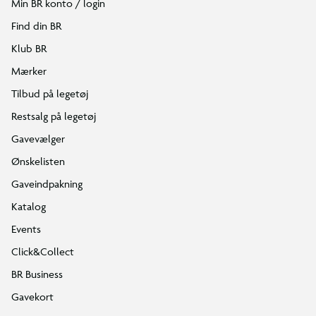
Min BR konto / login
Find din BR
Klub BR
Mærker
Tilbud på legetøj
Restsalg på legetøj
Gavevælger
Ønskelisten
Gaveindpakning
Katalog
Events
Click&Collect
BR Business
Gavekort