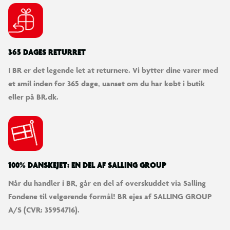
365 DAGES RETURRET
I BR er det legende let at returnere. Vi bytter dine varer med
et smil inden for 365 dage, uanset om du har købt i butik
eller på BR.dk.
100% DANSKEJET: EN DEL AF SALLING GROUP
Når du handler i BR, går en del af overskuddet via Salling
Fondene til velgørende formål! BR ejes af SALLING GROUP
A/S (CVR: 35954716).