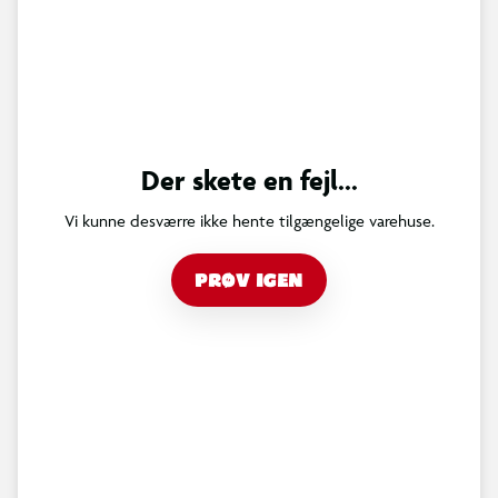
Der skete en fejl...
Vi kunne desværre ikke hente tilgængelige varehuse.
PRØV IGEN