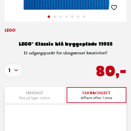
LEGO
LEGO® Classic blå byggeplade 11025
Et udgangspunkt for ubegrænset kreativitet!
80,-
1
UDSOLGT
CLICK&COLLECT
Ikke på lager online
Afhent efter 1 time