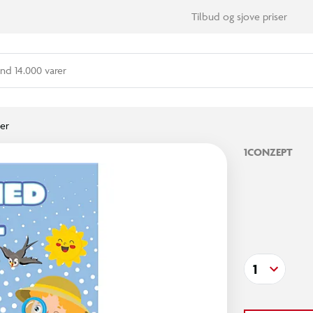
Tilbud og sjove priser
nd 14.000 varer
er
1CONZEPT
1