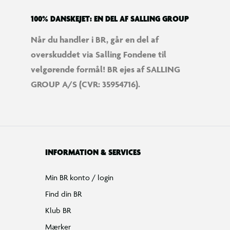
100% DANSKEJET: EN DEL AF SALLING GROUP
Når du handler i BR, går en del af
overskuddet via Salling Fondene til
velgørende formål! BR ejes af SALLING
GROUP A/S (CVR: 35954716).
INFORMATION & SERVICES
Min BR konto / login
Find din BR
Klub BR
Mærker