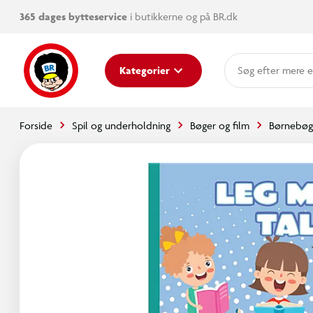
365 dages bytteservice
i butikkerne og på BR.dk
mere e
Kategorier
Forside
Spil og underholdning
Bøger og film
Børnebøg