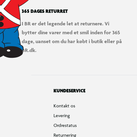
365 DAGES RETURRET
I BR er det legende let at returnere. Vi
bytter dine varer med et smil inden for 365
dage, uanset om du har købt i butik eller på
BR.dk.
KUNDESERVICE
Kontakt os
Levering
Ordrestatus
Returnering