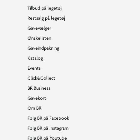
Tilbud på legetøj
Restsalg på legetøj
Gavevælger
Ønskelisten
Gaveindpakning
Katalog
Events
Click&Collect
BR Business
Gavekort
Om BR
Følg BR på Facebook
Følg BR på Instagram
Følg BR på Youtube