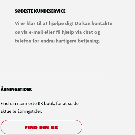
SØDESTE KUNDESERVICE
Vi er klar til at hjælpe dig! Du kan kontakte
os via e-mail eller få hjælp via chat og
telefon for endnu hurtigere betjening.
ÅBNINGSTIDER
Find din nærmeste BR butik, for at se de
aktuelle åbningstider.
FIND DIN BR