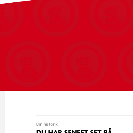
Din historik
DU HAR SENEST SET PÅ