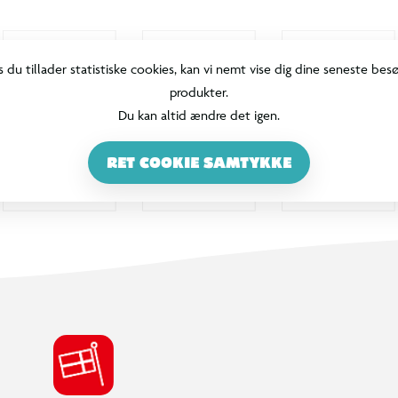
s du tillader statistiske cookies, kan vi nemt vise dig dine seneste bes
produkter.
Du kan altid ændre det igen.
RET COOKIE SAMTYKKE