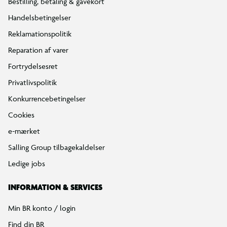
Bestilling, betaling & gavekort
Handelsbetingelser
Reklamationspolitik
Reparation af varer
Fortrydelsesret
Privatlivspolitik
Konkurrencebetingelser
Cookies
e-mærket
Salling Group tilbagekaldelser
Ledige jobs
INFORMATION & SERVICES
Min BR konto / login
Find din BR