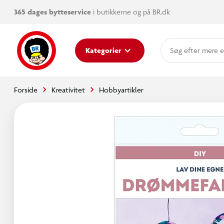
365 dages bytteservice
i butikkerne og på BR.dk
mere e
Kategorier
Forside
Kreativitet
Hobbyartikler