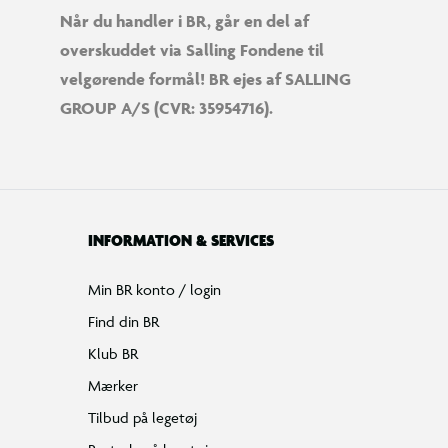
Når du handler i BR, går en del af
overskuddet via Salling Fondene til
velgørende formål! BR ejes af SALLING
GROUP A/S (CVR: 35954716).
INFORMATION & SERVICES
Min BR konto / login
Find din BR
Klub BR
Mærker
Tilbud på legetøj