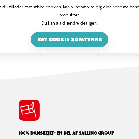
s du tillader statistiske cookies, kan vi nemt vise dig dine seneste bes
produkter.
Du kan altid ændre det igen.
RET COOKIE SAMTYKKE
100% DANSKEJET: EN DEL AF SALLING GROUP