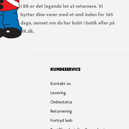
I BR er det legende let at returnere. Vi
bytter dine varer med et smil inden for 365
dage, uanset om du har købt i butik eller på
BR.dk.
KUNDESERVICE
Kontakt os
Levering
Ordrestatus
Returnering
Fortryd køb