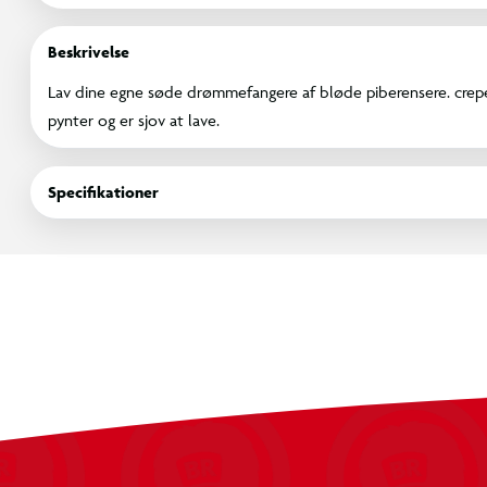
Beskrivelse
Lav dine egne søde drømmefangere af bløde piberensere. crepep
pynter og er sjov at lave.
Specifikationer