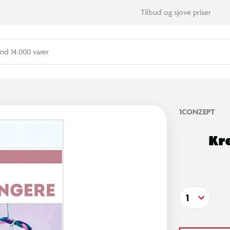
Tilbud og sjove priser
nd 14.000 varer
1CONZEPT
Kr
1