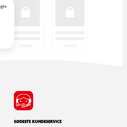
øgte
SØDESTE KUNDESERVICE