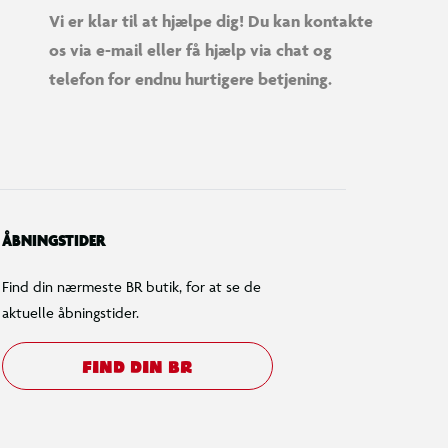
Vi er klar til at hjælpe dig! Du kan kontakte
os via e-mail eller få hjælp via chat og
telefon for endnu hurtigere betjening.
ÅBNINGSTIDER
Find din nærmeste BR butik, for at se de
aktuelle åbningstider.
FIND DIN BR