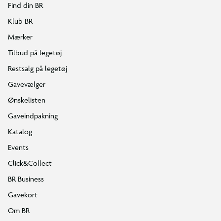
Find din BR
Klub BR
Mærker
Tilbud på legetøj
Restsalg på legetøj
Gavevælger
Ønskelisten
Gaveindpakning
Katalog
Events
Click&Collect
BR Business
Gavekort
Om BR