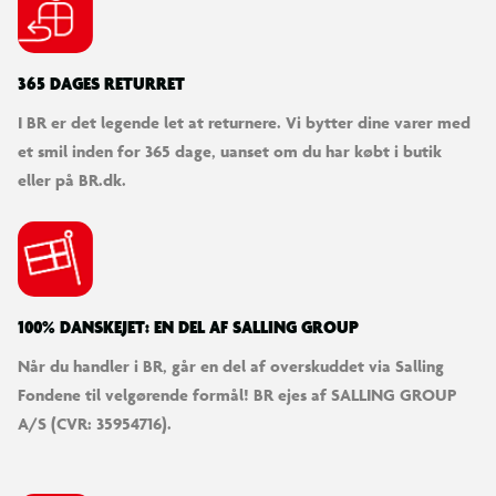
365 DAGES RETURRET
I BR er det legende let at returnere. Vi bytter dine varer med
et smil inden for 365 dage, uanset om du har købt i butik
eller på BR.dk.
100% DANSKEJET: EN DEL AF SALLING GROUP
Når du handler i BR, går en del af overskuddet via Salling
Fondene til velgørende formål! BR ejes af SALLING GROUP
A/S (CVR: 35954716).