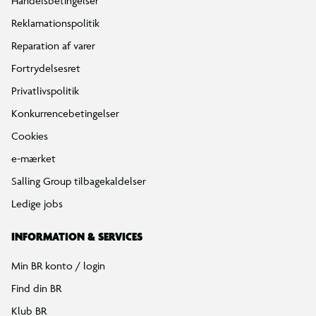
Handelsbetingelser
Reklamationspolitik
Reparation af varer
Fortrydelsesret
Privatlivspolitik
Konkurrencebetingelser
Cookies
e-mærket
Salling Group tilbagekaldelser
Ledige jobs
INFORMATION & SERVICES
Min BR konto / login
Find din BR
Klub BR