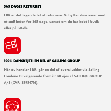
365 DAGES RETURRET
I BR er det legende let at returnere. Vi bytter dine varer med
et smil inden for 365 dage, uanset om du har købt i butik
eller på BR.dk.
100% DANSKEJET: EN DEL AF SALLING GROUP
Når du handler i BR, går en del af overskuddet via Salling
Fondene til velgørende formål! BR ejes af SALLING GROUP
A/S (CVR: 35954716).