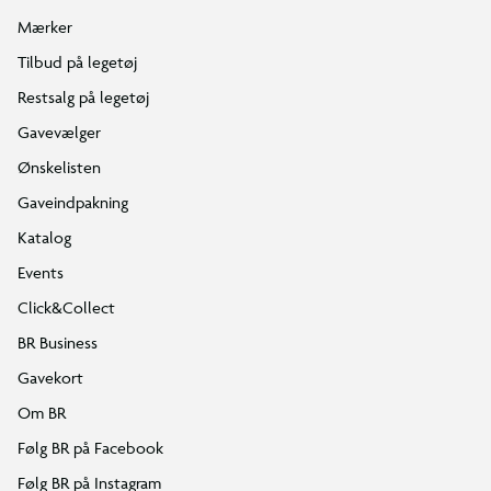
Mærker
Tilbud på legetøj
Restsalg på legetøj
Gavevælger
Ønskelisten
Gaveindpakning
Katalog
Events
Click&Collect
BR Business
Gavekort
Om BR
Følg BR på Facebook
Følg BR på Instagram