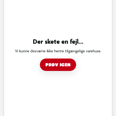
Der skete en fejl...
Vi kunne desværre ikke hente tilgængelige varehuse.
PRØV IGEN