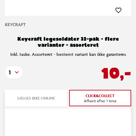
KEYCRAFT
Keycraft legesoldater 32-pak - flere
varianter - assorteret
Inkl. taske. Assorteret - bestemt variant kan ikke garanteres
10,-
1
CLICK&COLLECT
SÆLGES IKKE ONLINE
Afhent efter 1 time