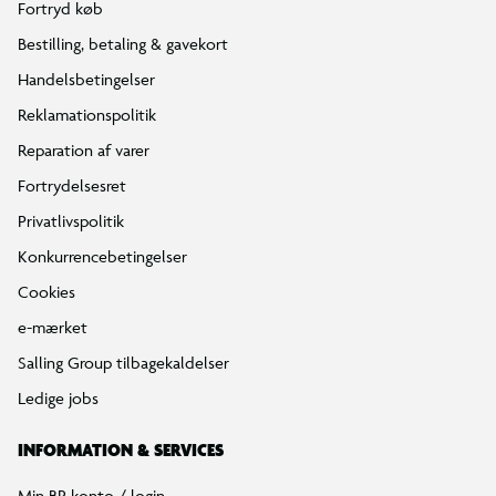
Fortryd køb
Bestilling, betaling & gavekort
Handelsbetingelser
Reklamationspolitik
Reparation af varer
Fortrydelsesret
Privatlivspolitik
Konkurrencebetingelser
Cookies
e-mærket
Salling Group tilbagekaldelser
Ledige jobs
INFORMATION & SERVICES
Min BR konto / login