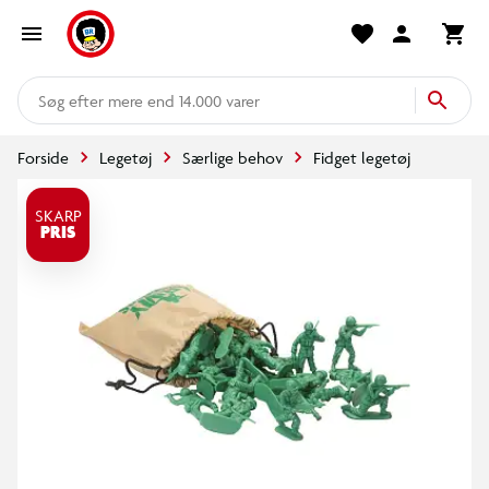
mere end 14.000 varer
Forside
Legetøj
Særlige behov
Fidget legetøj
SKARP
PRIS