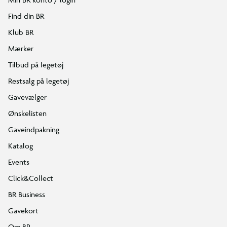
Find din BR
Klub BR
Mærker
Tilbud på legetøj
Restsalg på legetøj
Gavevælger
Ønskelisten
Gaveindpakning
Katalog
Events
Click&Collect
BR Business
Gavekort
Om BR