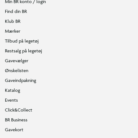
Min BR konto / login
Find din BR
Klub BR
Mærker
Tilbud på legetøj
Restsalg på legetøj
Gavevælger
Ønskelisten
Gaveindpakning
Katalog
Events
Click&Collect
BR Business
Gavekort