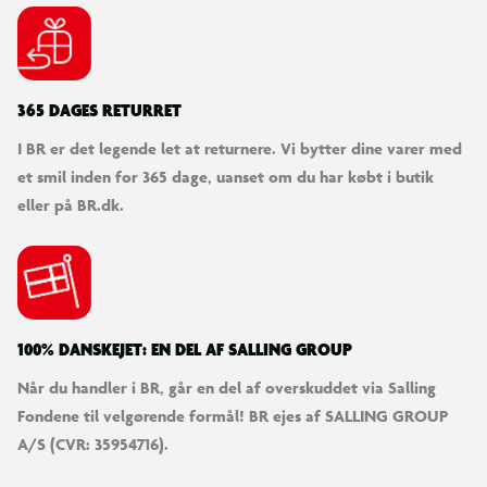
365 DAGES RETURRET
I BR er det legende let at returnere. Vi bytter dine varer med
et smil inden for 365 dage, uanset om du har købt i butik
eller på BR.dk.
100% DANSKEJET: EN DEL AF SALLING GROUP
Når du handler i BR, går en del af overskuddet via Salling
Fondene til velgørende formål! BR ejes af SALLING GROUP
A/S (CVR: 35954716).