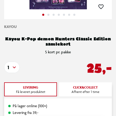
KAYOU
Kayou K-Pop demon Hunters Classic Edition
samlekort
5 kort pr. pakke
25,-
1
LEVERING
CLICK&COLLECT
Få leveret produktet
Afhent efter 1 time
På lager online (100+)
Levering fra 39,-