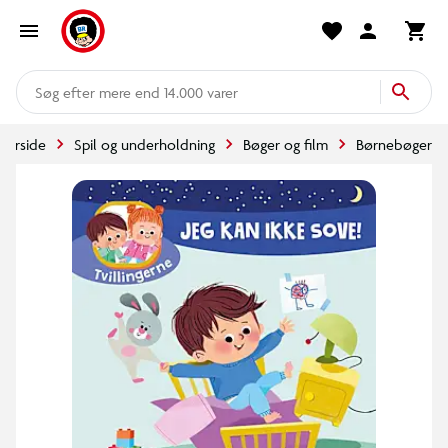
mere end 14.000 varer
Forside
Spil og underholdning
Bøger og film
Børnebøger