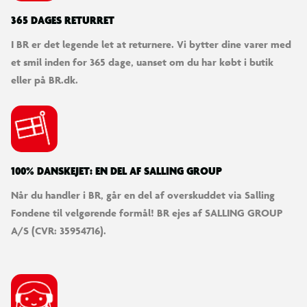
365 DAGES RETURRET
I BR er det legende let at returnere. Vi bytter dine varer med
et smil inden for 365 dage, uanset om du har købt i butik
eller på BR.dk.
100% DANSKEJET: EN DEL AF SALLING GROUP
Når du handler i BR, går en del af overskuddet via Salling
Fondene til velgørende formål! BR ejes af SALLING GROUP
A/S (CVR: 35954716).