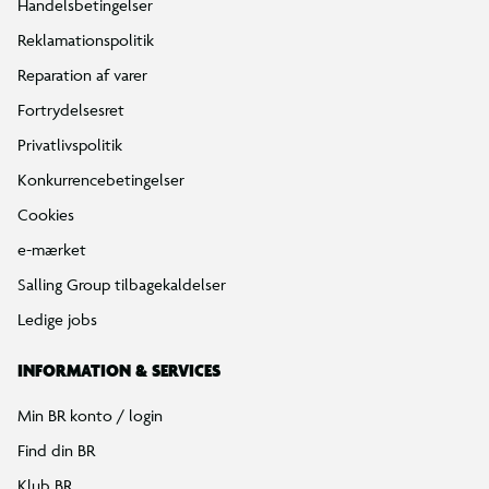
Handelsbetingelser
Reklamationspolitik
Reparation af varer
Fortrydelsesret
Privatlivspolitik
Konkurrencebetingelser
Cookies
e-mærket
Salling Group tilbagekaldelser
Ledige jobs
INFORMATION & SERVICES
Min BR konto / login
Find din BR
Klub BR