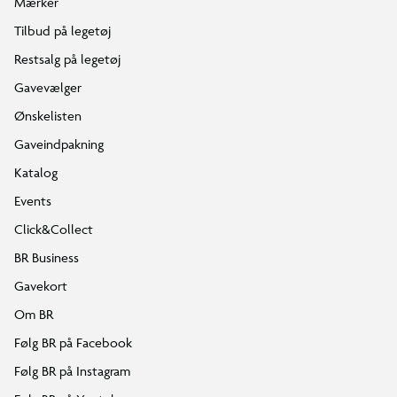
Mærker
Tilbud på legetøj
Restsalg på legetøj
Gavevælger
Ønskelisten
Gaveindpakning
Katalog
Events
Click&Collect
BR Business
Gavekort
Om BR
Følg BR på Facebook
Følg BR på Instagram