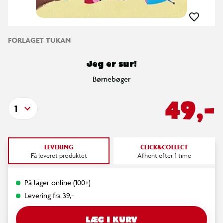
FORLAGET TUKAN
Jeg er sur!
Børnebøger
49,-
1
LEVERING
CLICK&COLLECT
Få leveret produktet
Afhent efter 1 time
På lager online (100+)
Levering fra 39,-
LÆG I KURV