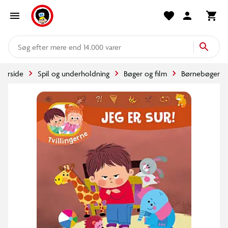
mere end 14.000 varer
Forside
Spil og underholdning
Bøger og film
Børnebøger