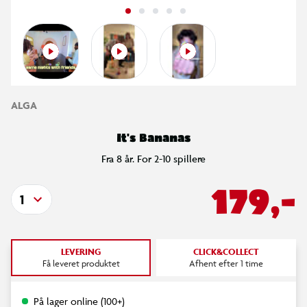
ALGA
It's Bananas
Fra 8 år. For 2-10 spillere
179,-
1
LEVERING
CLICK&COLLECT
Få leveret produktet
Afhent efter 1 time
På lager online (100+)