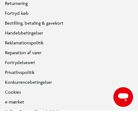
Returnering
Fortryd køb
Bestilling, betaling & gavekort
Handelsbetingelser
Reklamationspolitik
Reparation af varer
Fortrydelsesret
Privatlivspolitik
Konkurrencebetingelser
Cookies
e-mærket
Salling Group tilbagekaldelser
Ledige jobs
INFORMATION & SERVICES