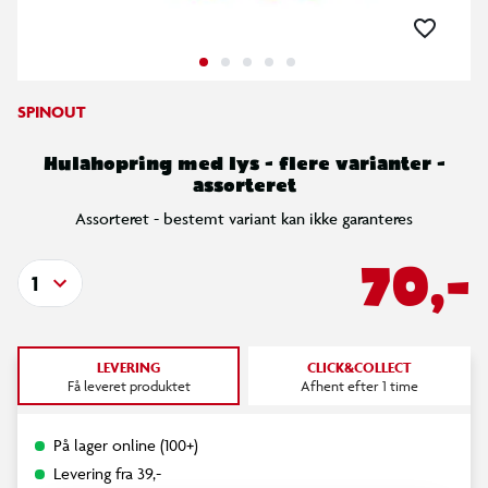
SPINOUT
Hulahopring med lys - flere varianter -
assorteret
Assorteret - bestemt variant kan ikke garanteres
70,-
1
LEVERING
CLICK&COLLECT
Få leveret produktet
Afhent efter 1 time
På lager online (100+)
Levering fra 39,-