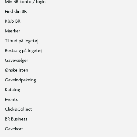
Min BR konto / login
Find din BR
Klub BR
Mærker
Tilbud på legetøj
Restsalg på legetøj
Gavevælger
Ønskelisten
Gaveindpakning
Katalog
Events
Click&Collect
BR Business
Gavekort