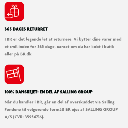
365 DAGES RETURRET
I BR er det legende let at returnere. Vi bytter dine varer med
et smil inden for 365 dage, uanset om du har købt i butik
eller på BR.dk.
100% DANSKEJET: EN DEL AF SALLING GROUP
Når du handler i BR, går en del af overskuddet via Salling
Fondene til velgørende formål! BR ejes af SALLING GROUP
A/S (CVR: 35954716).