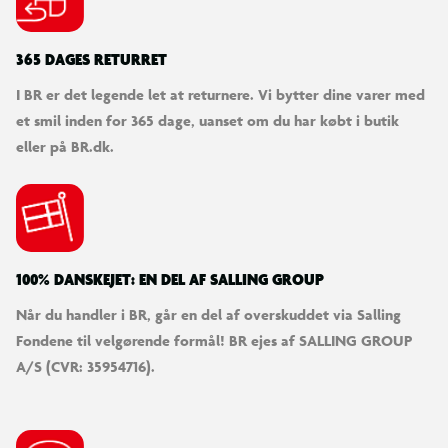
365 DAGES RETURRET
I BR er det legende let at returnere. Vi bytter dine varer med
et smil inden for 365 dage, uanset om du har købt i butik
eller på BR.dk.
100% DANSKEJET: EN DEL AF SALLING GROUP
Når du handler i BR, går en del af overskuddet via Salling
Fondene til velgørende formål! BR ejes af SALLING GROUP
A/S (CVR: 35954716).