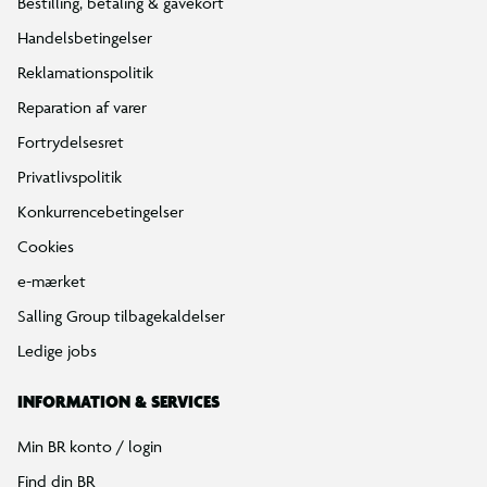
Bestilling, betaling & gavekort
Handelsbetingelser
Reklamationspolitik
Reparation af varer
Fortrydelsesret
Privatlivspolitik
Konkurrencebetingelser
Cookies
e-mærket
Salling Group tilbagekaldelser
Ledige jobs
INFORMATION & SERVICES
Min BR konto / login
Find din BR