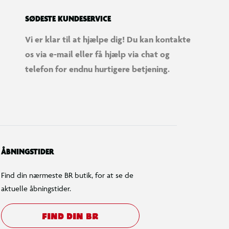
SØDESTE KUNDESERVICE
Vi er klar til at hjælpe dig! Du kan kontakte
os via e-mail eller få hjælp via chat og
telefon for endnu hurtigere betjening.
ÅBNINGSTIDER
Find din nærmeste BR butik, for at se de
aktuelle åbningstider.
FIND DIN BR