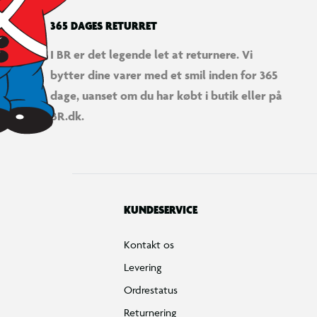
365 DAGES RETURRET
I BR er det legende let at returnere. Vi
bytter dine varer med et smil inden for 365
dage, uanset om du har købt i butik eller på
BR.dk.
KUNDESERVICE
Kontakt os
Levering
Ordrestatus
Returnering