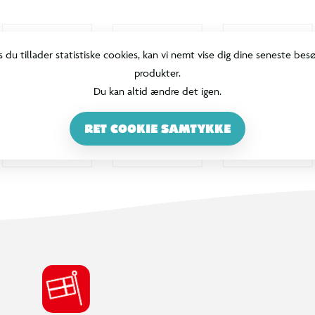
s du tillader statistiske cookies, kan vi nemt vise dig dine seneste bes
produkter.
Du kan altid ændre det igen.
RET COOKIE SAMTYKKE