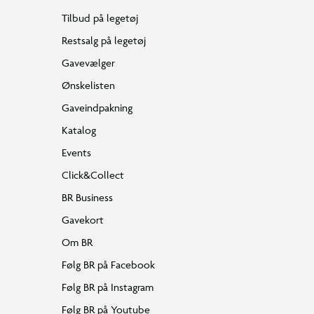
Tilbud på legetøj
Restsalg på legetøj
Gavevælger
Ønskelisten
Gaveindpakning
Katalog
Events
Click&Collect
BR Business
Gavekort
Om BR
Følg BR på Facebook
Følg BR på Instagram
Følg BR på Youtube