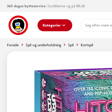
365 dages bytteservice
i butikkerne og på BR.dk
mere e
Kategorier
Forside
Spil og underholdning
Spil
Kortspil