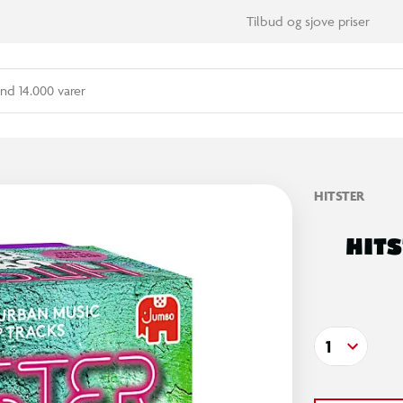
Tilbud og sjove priser
nd 14.000 varer
HITSTER
HITS
1