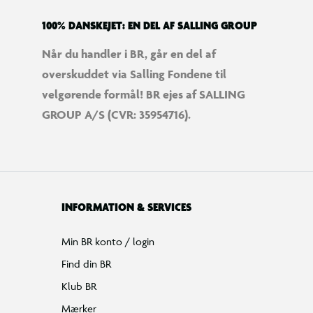
100% DANSKEJET: EN DEL AF SALLING GROUP
Når du handler i BR, går en del af
overskuddet via Salling Fondene til
velgørende formål! BR ejes af SALLING
GROUP A/S (CVR: 35954716).
INFORMATION & SERVICES
Min BR konto / login
Find din BR
Klub BR
Mærker