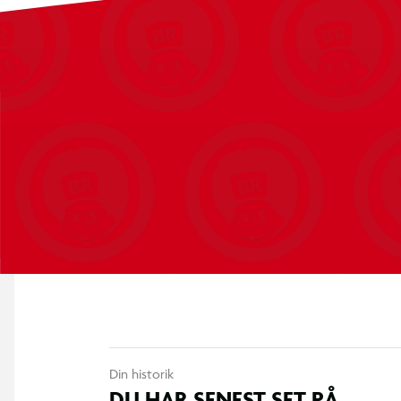
Din historik
DU HAR SENEST SET PÅ