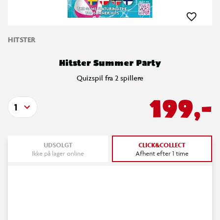
HITSTER
Hitster Summer Party
Quizspil fra 2 spillere
199,-
1
UDSOLGT
CLICK&COLLECT
Ikke på lager online
Afhent efter 1 time