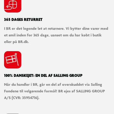
365 DAGES RETURRET
I BR er det legende let at returnere. Vi bytter dine varer med
et smil inden for 365 dage, uanset om du har købt i butik
eller på BR.dk.
100% DANSKEJET: EN DEL AF SALLING GROUP
Når du handler i BR, går en del af overskuddet via Salling
Fondene til velgørende formål! BR ejes af SALLING GROUP
A/S (CVR: 35954716).