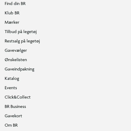
Find din BR
Klub BR
Mærker
Tilbud på legetøj
Restsalg på legetøj
Gavevælger
Ønskelisten
Gaveindpakning
Katalog
Events
Click&Collect
BR Business
Gavekort
Om BR