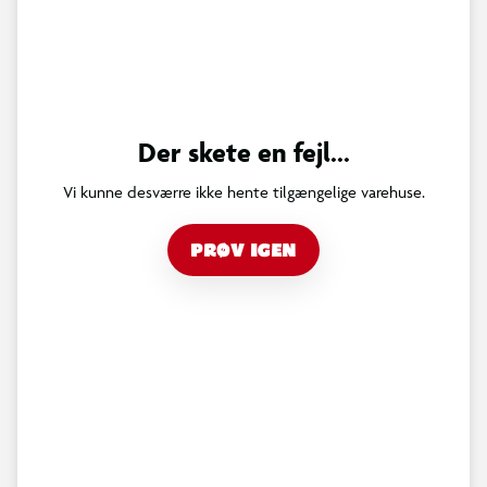
Der skete en fejl...
Vi kunne desværre ikke hente tilgængelige varehuse.
PRØV IGEN