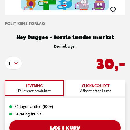
POLITIKENS FORLAG
Hey Duggee - Børste tænder mærket
Børnebøger
30,-
1
LEVERING
CLICK&COLLECT
Få leveret produktet
Afhent efter 1 time
På lager online (100+)
Levering fra 39,-
LÆG I KURV