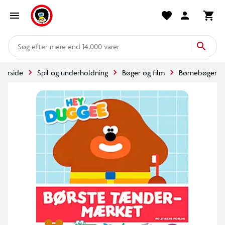
mere end 14.000 varer
Forside
Spil og underholdning
Bøger og film
Børnebøger