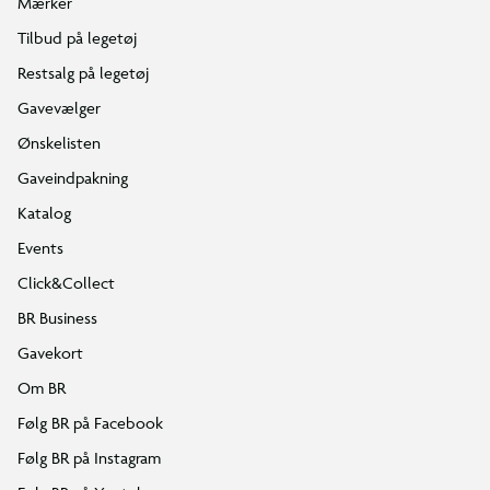
Mærker
Tilbud på legetøj
Restsalg på legetøj
Gavevælger
Ønskelisten
Gaveindpakning
Katalog
Events
Click&Collect
BR Business
Gavekort
Om BR
Følg BR på Facebook
Følg BR på Instagram