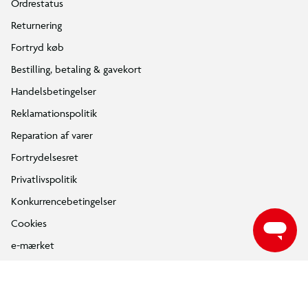
Ordrestatus
Returnering
Fortryd køb
Bestilling, betaling & gavekort
Handelsbetingelser
Reklamationspolitik
Reparation af varer
Fortrydelsesret
Privatlivspolitik
Konkurrencebetingelser
Cookies
e-mærket
Salling Group tilbagekaldelser
Ledige jobs