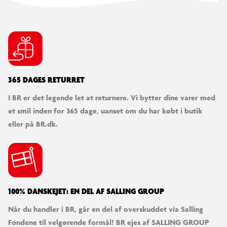
365 DAGES RETURRET
I BR er det legende let at returnere. Vi bytter dine varer med
et smil inden for 365 dage, uanset om du har købt i butik
eller på BR.dk.
100% DANSKEJET: EN DEL AF SALLING GROUP
Når du handler i BR, går en del af overskuddet via Salling
Fondene til velgørende formål! BR ejes af SALLING GROUP