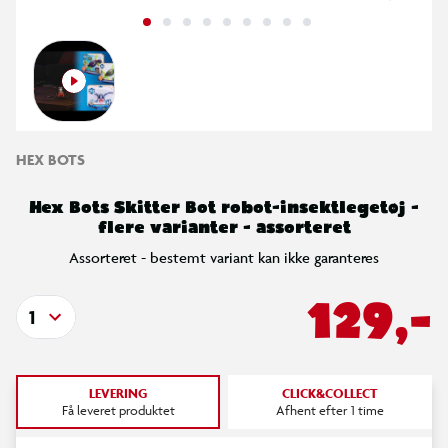
HEX BOTS
Hex Bots Skitter Bot robot-insektlegetøj -
flere varianter - assorteret
Assorteret - bestemt variant kan ikke garanteres
129,-
1
LEVERING
CLICK&COLLECT
Få leveret produktet
Afhent efter 1 time