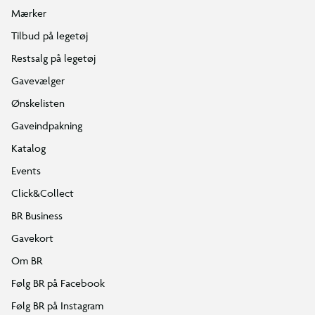
Mærker
Tilbud på legetøj
Restsalg på legetøj
Gavevælger
Ønskelisten
Gaveindpakning
Katalog
Events
Click&Collect
BR Business
Gavekort
Om BR
Følg BR på Facebook
Følg BR på Instagram