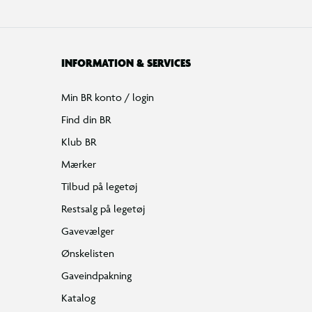
INFORMATION & SERVICES
Min BR konto / login
Find din BR
Klub BR
Mærker
Tilbud på legetøj
Restsalg på legetøj
Gavevælger
Ønskelisten
Gaveindpakning
Katalog