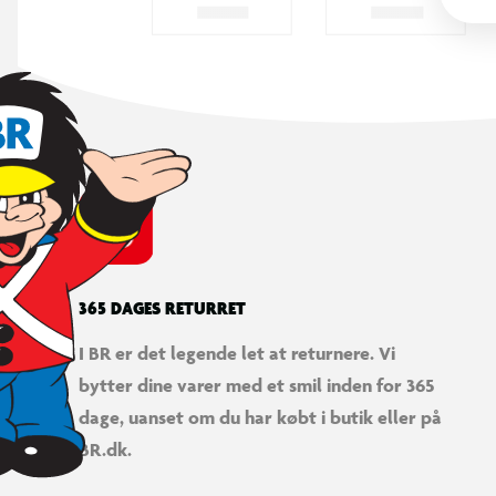
365 DAGES RETURRET
I BR er det legende let at returnere. Vi
bytter dine varer med et smil inden for 365
dage, uanset om du har købt i butik eller på
BR.dk.