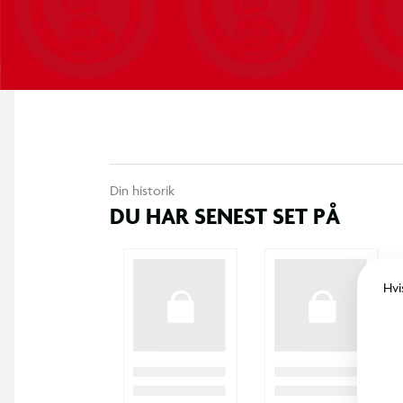
Din historik
DU HAR SENEST SET PÅ
Hvi