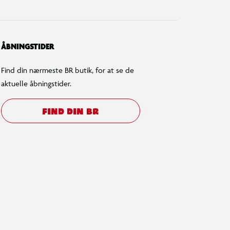
ÅBNINGSTIDER
Find din nærmeste BR butik, for at se de
aktuelle åbningstider.
FIND DIN BR