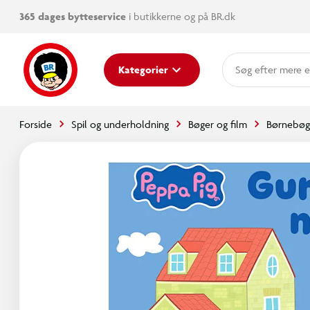
365 dages bytteservice
i butikkerne og på BR.dk
mere e
Kategorier
Forside
Spil og underholdning
Bøger og film
Børnebøg