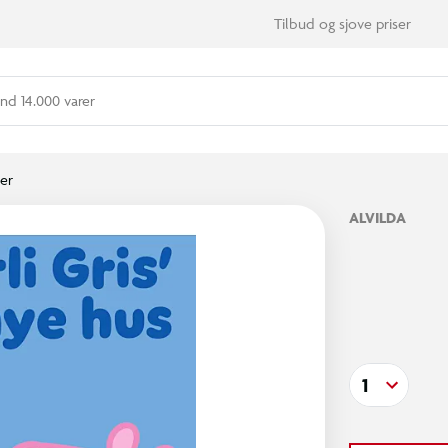
Tilbud og sjove priser
nd 14.000 varer
er
ALVILDA
1