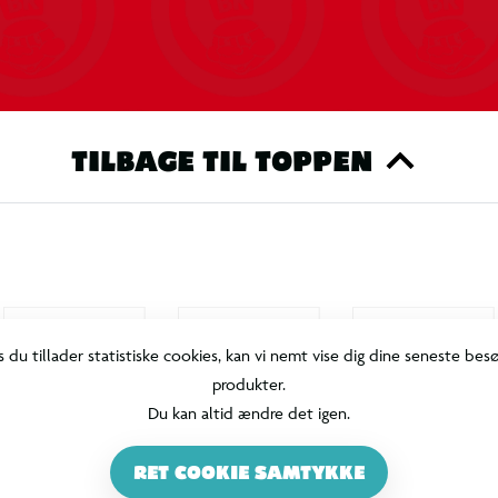
TILBAGE TIL TOPPEN
s du tillader statistiske cookies, kan vi nemt vise dig dine seneste bes
produkter.
Du kan altid ændre det igen.
RET COOKIE SAMTYKKE