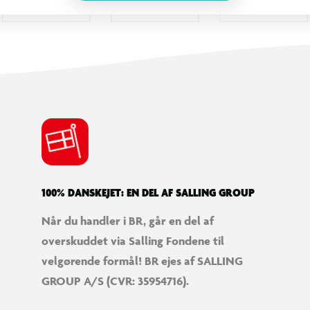
100% DANSKEJET: EN DEL AF SALLING GROUP
Når du handler i BR, går en del af
overskuddet via Salling Fondene til
velgørende formål! BR ejes af SALLING
GROUP A/S (CVR: 35954716).