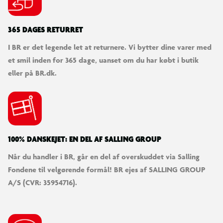
365 DAGES RETURRET
I BR er det legende let at returnere. Vi bytter dine varer med
et smil inden for 365 dage, uanset om du har købt i butik
eller på BR.dk.
100% DANSKEJET: EN DEL AF SALLING GROUP
Når du handler i BR, går en del af overskuddet via Salling
Fondene til velgørende formål! BR ejes af SALLING GROUP
A/S (CVR: 35954716).