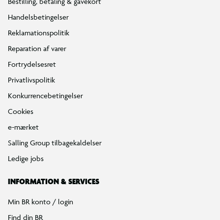
Bestilling, betaling & gavekort
Handelsbetingelser
Reklamationspolitik
Reparation af varer
Fortrydelsesret
Privatlivspolitik
Konkurrencebetingelser
Cookies
e-mærket
Salling Group tilbagekaldelser
Ledige jobs
INFORMATION & SERVICES
Min BR konto / login
Find din BR