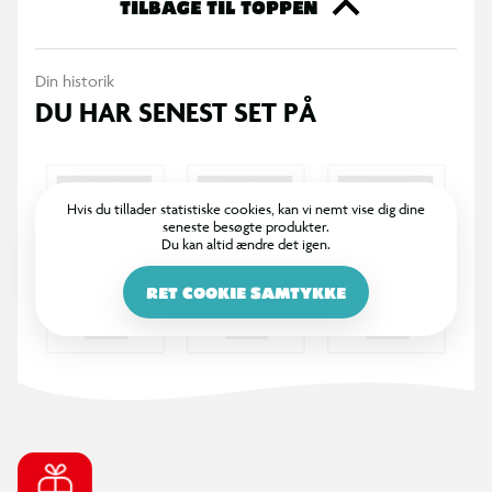
TILBAGE TIL TOPPEN
Materiale: plast
Din historik
Inkluderer bånd til ophæng
DU HAR SENEST SET PÅ
Velegnet til konkurrencer, lege og events
Hvis du tillader statistiske cookies, kan vi nemt vise dig dine
seneste besøgte produkter.
Du kan altid ændre det igen.
RET COOKIE SAMTYKKE