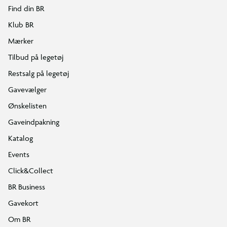
Find din BR
Klub BR
Mærker
Tilbud på legetøj
Restsalg på legetøj
Gavevælger
Ønskelisten
Gaveindpakning
Katalog
Events
Click&Collect
BR Business
Gavekort
Om BR