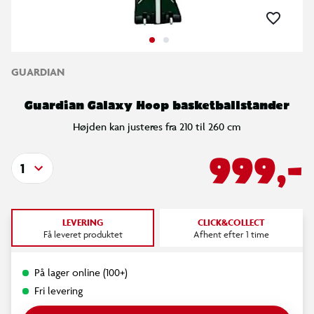
GUARDIAN
Guardian Galaxy Hoop basketballstander
Højden kan justeres fra 210 til 260 cm
999,-
1
LEVERING
CLICK&COLLECT
Få leveret produktet
Afhent efter 1 time
På lager online (100+)
Fri levering