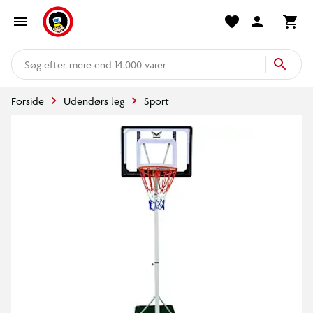
mere end 14.000 varer
Forside
Udendørs leg
Sport