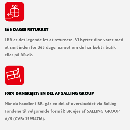
365 DAGES RETURRET
I BR er det legende let at returnere. Vi bytter dine varer med
et smil inden for 365 dage, uanset om du har købt i butik
eller på BR.dk.
100% DANSKEJET: EN DEL AF SALLING GROUP
Når du handler i BR, går en del af overskuddet via Salling
Fondene til velgørende formål! BR ejes af SALLING GROUP
A/S (CVR: 35954716).