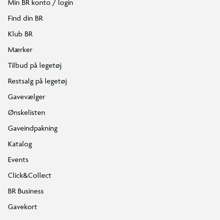
Min BR konto / login
Find din BR
Klub BR
Mærker
Tilbud på legetøj
Restsalg på legetøj
Gavevælger
Ønskelisten
Gaveindpakning
Katalog
Events
Click&Collect
BR Business
Gavekort