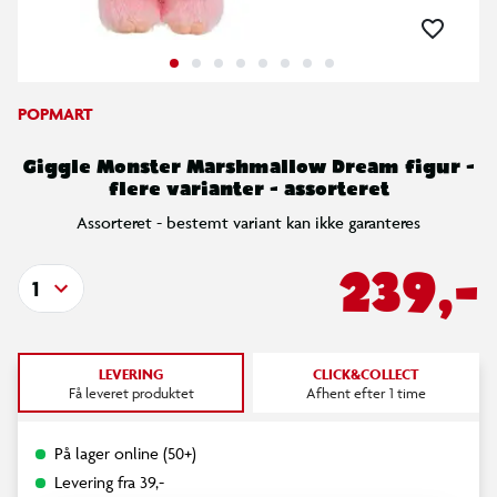
POPMART
Giggle Monster Marshmallow Dream figur -
flere varianter - assorteret
Assorteret - bestemt variant kan ikke garanteres
239,-
1
LEVERING
CLICK&COLLECT
Få leveret produktet
Afhent efter 1 time
På lager online (50+)
Levering fra 39,-