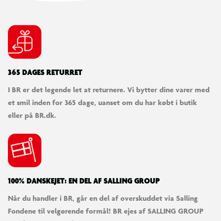
365 DAGES RETURRET
I BR er det legende let at returnere. Vi bytter dine varer med
et smil inden for 365 dage, uanset om du har købt i butik
eller på BR.dk.
100% DANSKEJET: EN DEL AF SALLING GROUP
Når du handler i BR, går en del af overskuddet via Salling
Fondene til velgørende formål! BR ejes af SALLING GROUP