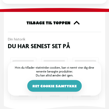
1 base 1
6 klodser (8 typer)
22 kommandokort
TILBAGE TIL TOPPEN
Din historik
DU HAR SENEST SET PÅ
Hvis du tillader statistiske cookies, kan vi nemt vise dig dine
seneste besøgte produkter.
Du kan altid ændre det igen.
RET COOKIE SAMTYKKE