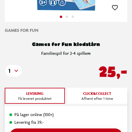
GAMES FOR FUN
Games for Fun klodstårn
Familiespil for 2-4 spillere
25,-
1
LEVERING
CLICK&COLLECT
Få leveret produktet
Afhent efter 1 time
På lager online (100+)
Levering fra 39,-