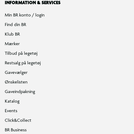
INFORMATION & SERVICES
Min BR konto / login
Find din BR
Klub BR
Mærker
Tilbud på legetøj
Restsalg på legetøj
Gavevælger
Ønskelisten
Gaveindpakning
Katalog
Events
Click&Collect
BR Business